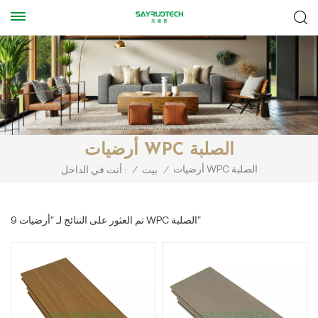
أرضيات WPC الصلبة
أرضيات WPC الصلبة
/
بيت
/
أنت في الداخل :
9 تم العثور على النتائج لـ "أرضيات WPC الصلبة"