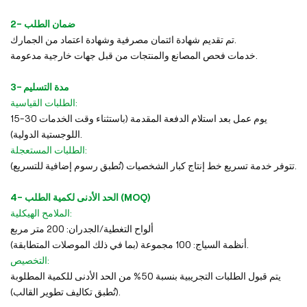
2- ضمان الطلب
تم تقديم شهادة ائتمان مصرفية وشهادة اعتماد من الجمارك.
خدمات فحص المصانع والمنتجات من قبل جهات خارجية مدعومة.
3- مدة التسليم
الطلبات القياسية:
15-30 يوم عمل بعد استلام الدفعة المقدمة (باستثناء وقت الخدمات
اللوجستية الدولية).
الطلبات المستعجلة:
تتوفر خدمة تسريع خط إنتاج كبار الشخصيات (تُطبق رسوم إضافية للتسريع).
4- الحد الأدنى لكمية الطلب (MOQ)
الملامح الهيكلية:
ألواح التغطية/الجدران: 200 متر مربع
أنظمة السياج: 100 مجموعة (بما في ذلك الموصلات المتطابقة).
التخصيص:
يتم قبول الطلبات التجريبية بنسبة 50% من الحد الأدنى للكمية المطلوبة
(تُطبق تكاليف تطوير القالب).