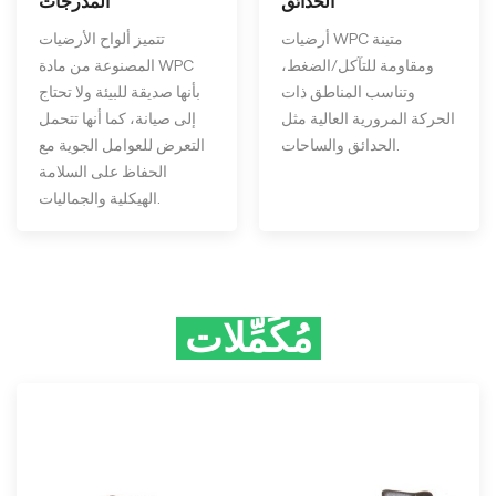
الحدائق
المدرجات
أرضيات WPC متينة
تتميز ألواح الأرضيات
ومقاومة للتآكل/الضغط،
المصنوعة من مادة WPC
وتناسب المناطق ذات
بأنها صديقة للبيئة ولا تحتاج
الحركة المرورية العالية مثل
إلى صيانة، كما أنها تتحمل
الحدائق والساحات.
التعرض للعوامل الجوية مع
الحفاظ على السلامة
الهيكلية والجماليات.
مُكَمِّلات