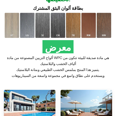
بطاقة ألوان البثق المشترك
معرض
ألواح التزيين المصنوعة من مادة WPC هي مادة صديقة للبيئة تتكون من
ألياف الخشب والبلاستيك
يتميز هذا المنتج بملمس الخشب الطبيعي ومتانة البلاستيك.
ويستخدم على نطاق واسع في مجموعة واسعة من السيناريوهات