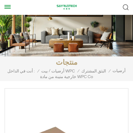
منتجات
أرضيات
/
/
البثق المشترك
/
أرضيات WPC
بيت
/
أنت في الداخل :
خارجية متينة من مادة WPC Co