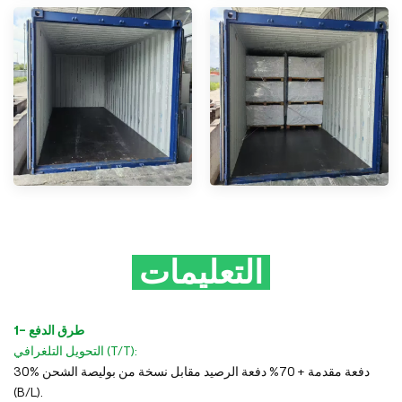
التعليمات
1- طرق الدفع
التحويل التلغرافي (T/T):
30% دفعة مقدمة + 70% دفعة الرصيد مقابل نسخة من بوليصة الشحن
(B/L).