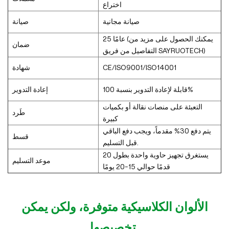
اختراع
صيانة مجانية
صيانة
25 عامًا (يمكنك الحصول على مزيد من
ضمان
التفاصيل من فريق SAYRUOTECH)
CE/ISO9001/ISO14001
شهادة
قابلة لإعادة التدوير بنسبة 100%
إعادة التدوير
التعبئة على منصات نقالة أو بكميات
طَرد
كبيرة
يتم دفع 30% مقدماً، ويجب دفع الباقي
قسط
قبل التسليم.
يستغرق تجهيز حاوية واحدة بطول 20
موعد التسليم
قدمًا حوالي 15-20 يومًا
الألوان الكلاسيكية متوفرة، ولكن يمكن
تخصيصها.