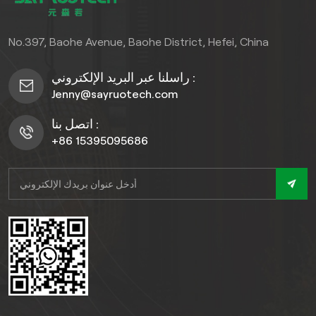
No.397, Baohe Avenue, Baohe District, Hefei, China
راسلنا عبر البريد الإلكتروني :
Jenny@sayruotech.com
اتصل بنا :
+86 15395095686