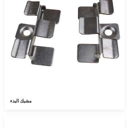
مشبك البدء