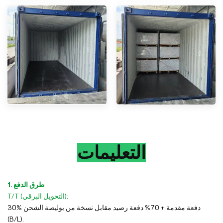
التعليمات
1. طرق الدفع
T/T (التحويل البرقي):
30% دفعة مقدمة + 70% دفعة رصيد مقابل نسخة من بوليصة الشحن
(B/L).