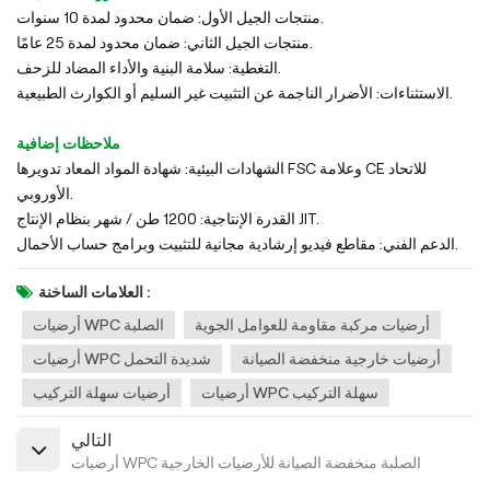
منتجات الجيل الأول: ضمان محدود لمدة 10 سنوات.
منتجات الجيل الثاني: ضمان محدود لمدة 25 عامًا.
التغطية: سلامة البنية والأداء المضاد للزحف.
الاستثناءات: الأضرار الناجمة عن التثبيت غير السليم أو الكوارث الطبيعية.
ملاحظات إضافية
الشهادات البيئية: شهادة المواد المعاد تدويرها FSC وعلامة CE للاتحاد
الأوروبي.
القدرة الإنتاجية: 1200 طن / شهر بنظام الإنتاج JIT.
الدعم الفني: مقاطع فيديو إرشادية مجانية للتثبيت وبرامج حساب الأحمال.
العلامات الساخنة :
أرضيات مركبة مقاومة للعوامل الجوية
أرضيات WPC الصلبة
أرضيات خارجية منخفضة الصيانة
أرضيات WPC شديدة التحمل
أرضيات WPC سهلة التركيب
أرضيات سهلة التركيب
التالي
أرضيات WPC الصلبة منخفضة الصيانة للأرضيات الخارجية