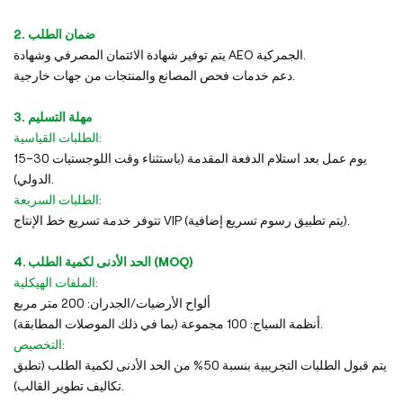
2. ضمان الطلب
يتم توفير شهادة الائتمان المصرفي وشهادة AEO الجمركية.
دعم خدمات فحص المصانع والمنتجات من جهات خارجية.
3. مهلة التسليم
الطلبات القياسية:
15–30 يوم عمل بعد استلام الدفعة المقدمة (باستثناء وقت اللوجستيات
الدولي).
الطلبات السريعة:
تتوفر خدمة تسريع خط الإنتاج VIP (يتم تطبيق رسوم تسريع إضافية).
4. الحد الأدنى لكمية الطلب (MOQ)
الملفات الهيكلية:
ألواح الأرضيات/الجدران: 200 متر مربع
أنظمة السياج: 100 مجموعة (بما في ذلك الموصلات المطابقة).
التخصيص:
يتم قبول الطلبات التجريبية بنسبة 50% من الحد الأدنى لكمية الطلب (تطبق
تكاليف تطوير القالب).