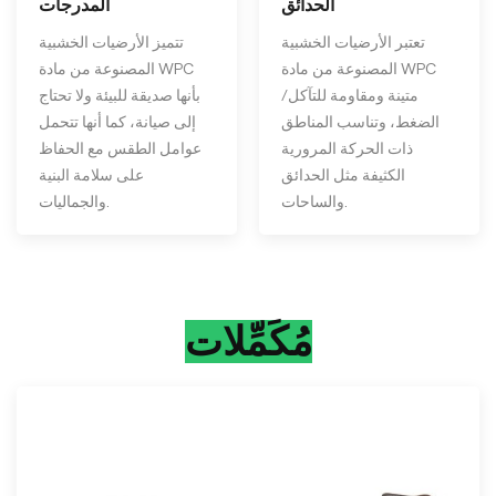
الحدائق
المدرجات
تعتبر الأرضيات الخشبية
تتميز الأرضيات الخشبية
المصنوعة من مادة WPC
المصنوعة من مادة WPC
متينة ومقاومة للتآكل/
بأنها صديقة للبيئة ولا تحتاج
الضغط، وتناسب المناطق
إلى صيانة، كما أنها تتحمل
ذات الحركة المرورية
عوامل الطقس مع الحفاظ
الكثيفة مثل الحدائق
على سلامة البنية
والساحات.
والجماليات.
مُكَمِّلات