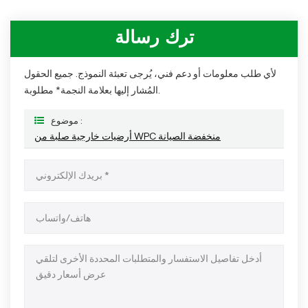
ترك رسالة
لأي طلب معلومات أو دعم فني، يُرجى تعبئة النموذج. جميع الحقول
المُشار إليها بعلامة النجمة* مطلوبة.
موضوع :
أرضيات خارجية صلبة من WPC منخفضة الصيانة