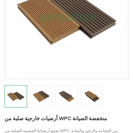
أرضيات خارجية صلبة من WPC منخفضة الصيانة
تجمع أرضياتنا الخشبية الصلبة من WPC بين الفخامة والرقي والمتانة.