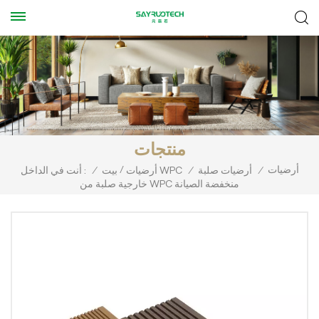
منتجات
أرضيات
/
/
أرضيات صلبة
/
أرضيات WPC
بيت
/
أنت في الداخل :
خارجية صلبة من WPC منخفضة الصيانة