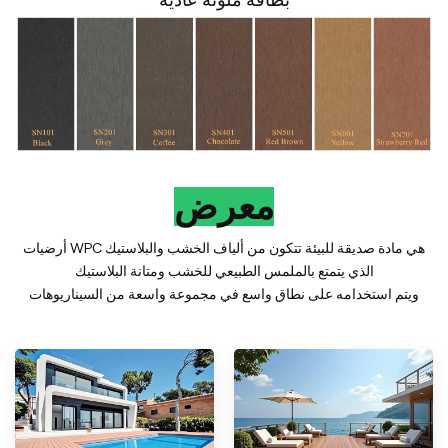
بطاقة ملونة عادية
معرض
أرضيات WPC هي مادة صديقة للبيئة تتكون من ألياف الخشب والبلاستيك
الذي يتمتع بالملمس الطبيعي للخشب ومتانة البلاستيك
ويتم استخدامه على نطاق واسع في مجموعة واسعة من السيناريوهات