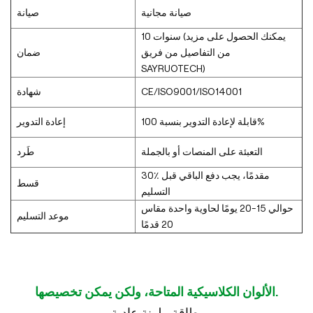
صيانة مجانية
صيانة
10 سنوات (يمكنك الحصول على مزيد
من التفاصيل من فريق
ضمان
SAYRUOTECH)
CE/ISO9001/ISO14001
شهادة
قابلة لإعادة التدوير بنسبة 100%
إعادة التدوير
التعبئة على المنصات أو بالجملة
طَرد
30٪ مقدمًا، يجب دفع الباقي قبل
قسط
التسليم
حوالي 15-20 يومًا لحاوية واحدة مقاس
موعد التسليم
20 قدمًا
الألوان الكلاسيكية المتاحة، ولكن يمكن تخصيصها.