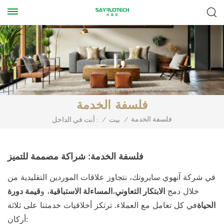
فلسفة الخدمة
فلسفة الخدمة
/
بيت
/
أنت في الداخل :
فلسفة الخدمة: شراكة مصممة للتميز
في شركة آنهوي سايروتك، نتجاوز علاقات الموردين التقليدية من
خلال دمج
الابتكار التعاوني
،
المساءلة الاستباقية
، و
قيمة دورة
الحياة
في كل تعامل مع العملاء. ترتكز أخلاقيات خدمتنا على ثلاثة
أركان: