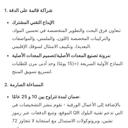
1. شراكة قائمة على الدقة
:
الإبداع التقني المشترك
تتعاون فرق البحث والتطوير المتخصصة في تحسين المواد،
والتركيبات المخصصة (اللون، والملمس، والمواصفات
البعدية)، وتكييف الامتثال لسوقك الإقليمي.
:
مرونة تصنيع المعدات الأصلية/تصميم المعدات الأصلية
النماذج الأولية السريعة (<(15 يومًا) وحد أدنى مرن للطلبات
لتسريع تسويق المنتج.
2. المساءلة الصارمة
:
ضمان لمدة تتراوح بين 10 و 25 عامًا
بالإضافة إلى الأعمال الورقية - نقوم بنشر التشخيصات في
الموقع، وتتبع الدفعات عبر رموز QR التي تدعم تقنية البلوك
تشين، وبروتوكولات الاستبدال مع استجابة لا تتجاوز 72