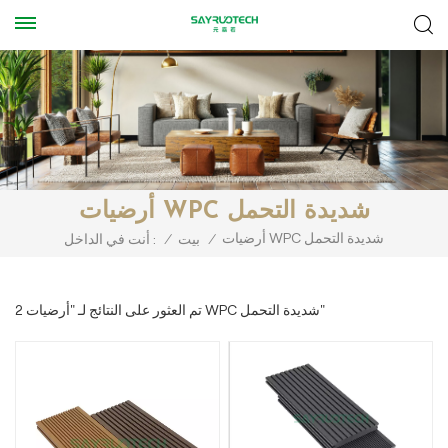
أرضيات WPC شديدة التحمل
أرضيات WPC شديدة التحمل
/
بيت
/
أنت في الداخل :
2 تم العثور على النتائج لـ "أرضيات WPC شديدة التحمل"