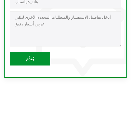
يُقدِّم