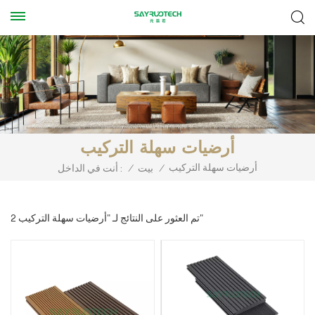
أرضيات سهلة التركيب
أرضيات سهلة التركيب
/
بيت
/
أنت في الداخل :
2 تم العثور على النتائج لـ "أرضيات سهلة التركيب"