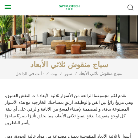
سياج منقوش ثلاثي الأبعاد
سياج منقوش ثلاثي الأبعاد
/
سور
/
بيت
/
أنت في الداخل :
نقدم لكم مجموعتنا الرائعة من الأسوار ثلاثية الأبعاد ذات النقش العميق،
وهي مزيجٌ رائعٌ بين الفن والوظيفة. ارتقِ بمساحتك الخارجية مع هذه الأسوار
المصنوعة بدقة، والمصممة لإضفاء لمسةٍ من الأناقة والرقي على أي بيئة.
كل لوحةٍ منقوشةٌ بدقةٍ بنمطٍ ثلاثي الأبعاد، مما يخلق تأثيرًا بصريًا ساحرًا
يأسر الناظرين.
أسوارنا ثلاثية الأبعاد المنقوشة بعمق، مصنوعة من مواد عالية الجودة، وهي