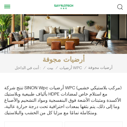
أرضيات مجوفة
أرضيات مجوفة
/
أرضيات WPC
/
بيت
/
أنت في الداخل :
تنتج شركة SINON Wpc أرضيات WPC (مركب بلاستيكي خشبي)
بألياف طبيعية وبلاستيك HDPE مع استلام خاص لمضادات
الأكسدة ومثبتات الأشعة فوق البنفسجية ومواد التشحيم والأصباغ
وما إلى ذلك، يتم بثقها بمعدات احترافية تحت درجة حرارة عالية،
ومتكاملة تمامًا مع مزايا كل من الخشب والبلاستيك.