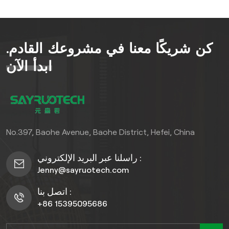
للاستدامة دون المساس
بالجودة.
كن شريكًا معنا في مشروعك القادم.
ابدأ الآن
No.397, Baohe Avenue, Baohe District, Hefei, China
راسلنا عبر البريد الإلكتروني :
Jenny@sayruotech.com
اتصل بنا :
+86 15395095686