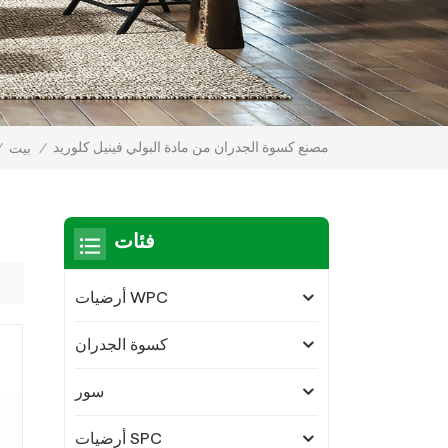
مصنع كسوة الجدران من مادة البولي فينيل كلوريد
/
بيت
/
فئات
أرضيات WPC
كسوة الجدران
سور
أرضيات SPC