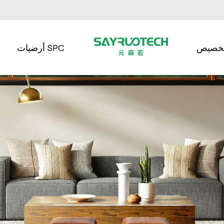
تخصيص
أرضيات SPC