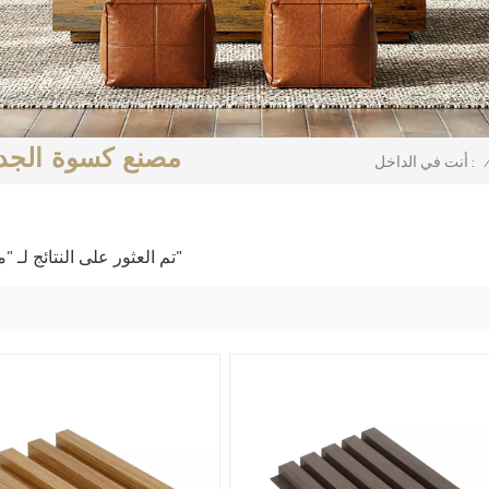
مصنع كسوة الجدرا
أنت في الداخل :
4 تم العثور على النتائج لـ "مصنع كسوة الجدران من مادة البولي فينيل كلوريد"