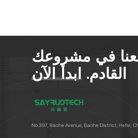
معنا في مشروعك
القادم.
ابدأ الآن
No.397, Baohe Avenue, Baohe District, Hefei, C