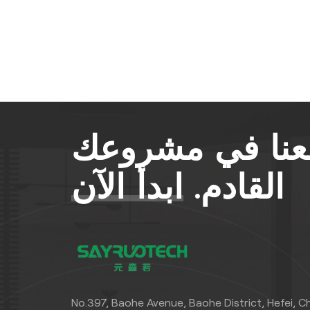
معنا في مشروعك
القادم.
ابدأ الآن
No.397, Baohe Avenue, Baohe District, Hefei, C