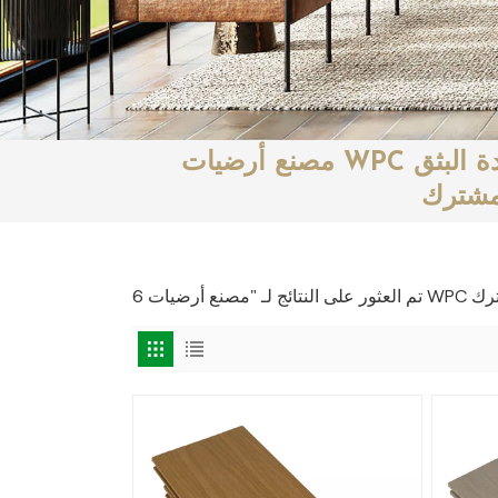
مصنع أرضيات WPC الصلبة المصنوعة من مادة البثق
مشترك