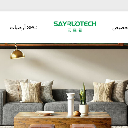
تخصيص
أرضيات SPC