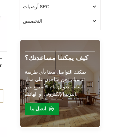
أرضيات SPC
التخصيص
كيف يمكننا مساعدتك؟
-
r
يمكنك التواصل معنا بأي طريقة
تناسبك. نحن متاحون على مدار
الساعة طوال أيام الأسبوع عبر
.
البريد الإلكتروني أو الهاتف.
اتصل بنا
nt
r