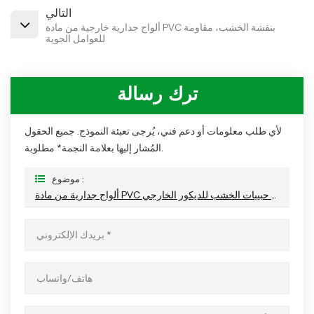
التالي
ألواح جدارية خارجية من مادة PVC بنقشة الخشب، مقاومة
للعوامل الجوية
ترك رسالة
لأي طلب معلومات أو دعم فني، يُرجى تعبئة النموذج. جميع الحقول
المُشار إليها بعلامة النجمة* مطلوبة.
موضوع :
ألواح جدارية من مادة PVC بنقشة حبيبات الخشب للديكور الخارجي