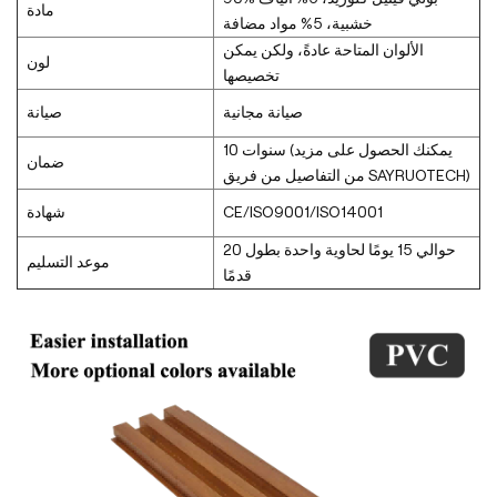
مادة
خشبية، 5% مواد مضافة
الألوان المتاحة عادةً، ولكن يمكن
لون
تخصيصها
صيانة مجانية
صيانة
10 سنوات (يمكنك الحصول على مزيد
ضمان
من التفاصيل من فريق SAYRUOTECH)
CE/ISO9001/ISO14001
شهادة
حوالي 15 يومًا لحاوية واحدة بطول 20
موعد التسليم
قدمًا