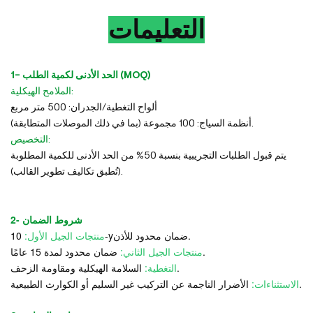
التعليمات
1- الحد الأدنى لكمية الطلب (MOQ)
الملامح الهيكلية:
ألواح التغطية/الجدران: 500 متر مربع
أنظمة السياج: 100 مجموعة (بما في ذلك الموصلات المتطابقة).
التخصيص:
يتم قبول الطلبات التجريبية بنسبة 50% من الحد الأدنى للكمية المطلوبة
(تُطبق تكاليف تطوير القالب).
2- شروط الضمان
ضمان محدود للأذن.
-y
منتجات الجيل الأول:
10
ضمان محدود لمدة 15 عامًا.
منتجات الجيل الثاني:
السلامة الهيكلية ومقاومة الزحف.
التغطية:
الأضرار الناجمة عن التركيب غير السليم أو الكوارث الطبيعية.
الاستثناءات: