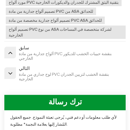
مورد ألواح PVC بتقنية البثق المشترك للجدران والديكورات الخارجية
تصميم ألواح جدارية من مادة PVC من ASA للحدائق
تصميم ألواح جدارية مخصصة من مادة PVC ASA للحدائق
تصميم ألواح PVC من نوع ASA لشركة متخصصة في المساحات
الخارجية
سابق
ألواح جدارية من مادة PVC بنقشة حبيبات الخشب للديكور
الخارجي
التالي
لوح جداري من مادة PVC بنقشة الخشب لتزيين الجدران
الخارجية
ترك رسالة
لأي طلب معلومات أو دعم فني، يُرجى تعبئة النموذج. جميع الحقول
المُشار إليها بعلامة النجمة* مطلوبة.