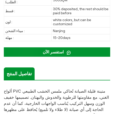
الطلب) :
30% deposited, the rest should be
قسط :
paid before
white colors, but can be
لون :
customized
Nanjing
ميناء الشحن :
15-20days
مهلة :
استفسر الآن
تفاصيل المنتج
ألواح PVC متينة قليلة الصيانة تُحاكي ملمس الخشب الطبيعي
الغني، مع مقاومتها للرطوبة والخدوش والبهتان. تصميمها خفيف
الوزن وسهل التركيب يُناسب الواجهات الخارجية، كما أن عدم
الحاجة إلى أي صيانة (لا طلاء ولا تلميع) يُحافظ على مظهرها