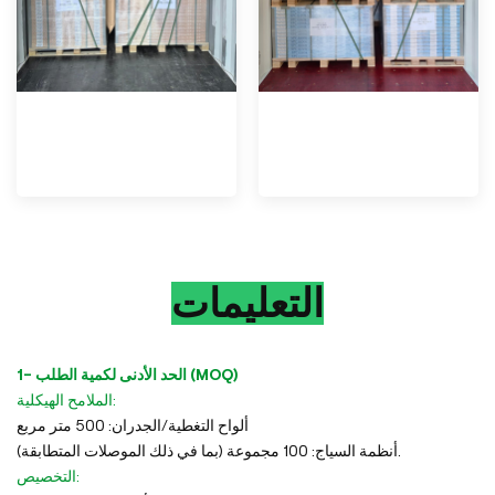
التعليمات
1- الحد الأدنى لكمية الطلب (MOQ)
الملامح الهيكلية:
ألواح التغطية/الجدران: 500 متر مربع
أنظمة السياج: 100 مجموعة (بما في ذلك الموصلات المتطابقة).
التخصيص: