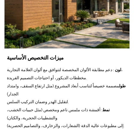
ميزات التخصيص الأساسية
: دعم مطابقة الألوان المخصصة لتتوافق مع ألوان العلامة التجارية،
لون
مخططات الديكور، أو احتياجات التصميم الفريدة.
طول
مصممة خصيصاً لتناسب أبعاد المشروع (مثل ارتفاع السقف، وامتداد
الجدار)
لتقليل الهدر وضمان التركيب السلس.
نمط
: أقمشة ذات ملمس ناعم ومخصص (مثل حبيبات الخشب،
والتشطيبات الحجرية، والكتان)
إلى مطبوعات عالية الدقة (الشعارات، والزخارف، والتصاميم الحصرية).