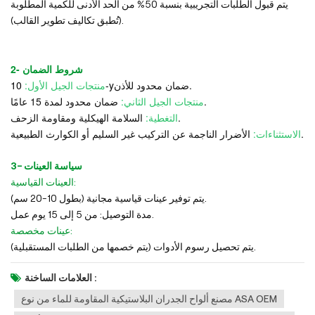
يتم قبول الطلبات التجريبية بنسبة 50% من الحد الأدنى للكمية المطلوبة
(تُطبق تكاليف تطوير القالب).
2- شروط الضمان
ضمان محدود للأذن.
-y
منتجات الجيل الأول:
10
ضمان محدود لمدة 15 عامًا.
منتجات الجيل الثاني:
السلامة الهيكلية ومقاومة الزحف.
التغطية:
الأضرار الناجمة عن التركيب غير السليم أو الكوارث الطبيعية.
الاستثناءات:
3- سياسة العينات
العينات القياسية:
يتم توفير عينات قياسية مجانية (بطول 10-20 سم).
مدة التوصيل: من 5 إلى 15 يوم عمل.
عينات مخصصة:
يتم تحصيل رسوم الأدوات (يتم خصمها من الطلبات المستقبلية).
العلامات الساخنة :
مصنع ألواح الجدران البلاستيكية المقاومة للماء من نوع ASA OEM