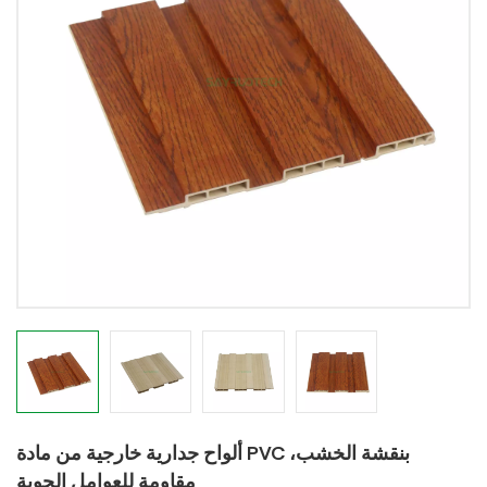
ألواح جدارية خارجية من مادة PVC بنقشة الخشب،
مقاومة للعوامل الجوية