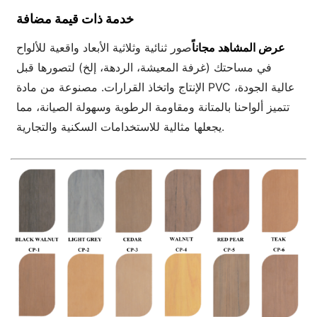
خدمة ذات قيمة مضافة
عرض المشاهد مجاناً
صور ثنائية وثلاثية الأبعاد واقعية للألواح
في مساحتك (غرفة المعيشة، الردهة، إلخ) لتصورها قبل
الإنتاج واتخاذ القرارات. مصنوعة من مادة PVC عالية الجودة،
تتميز ألواحنا بالمتانة ومقاومة الرطوبة وسهولة الصيانة، مما
يجعلها مثالية للاستخدامات السكنية والتجارية.