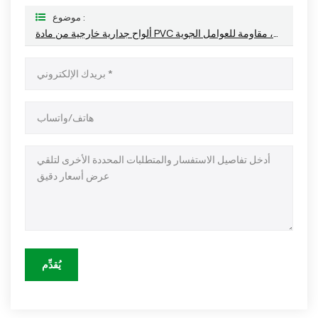
موضوع :
ألواح جدارية خارجية من مادة PVC بنقشة الخشب، مقاومة للعوامل الجوية
يُقدِّم