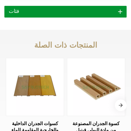
فئات
المنتجات ذات الصلة
كسوة الجدران المصنوعة
كسوات الجدران الداخلية
من مادة البولي فينيل
والخارجية المقاومة للماء