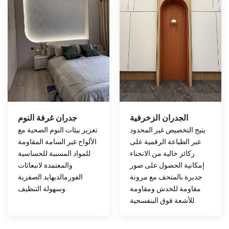
الجدران الزخرفية
جدران غرفة النوم
يتيح التخصيص غير المحدود
تعزيز بيئات النوم الصحية مع
عبر الطباعة الرقمية على
الألواح غير السامة المقاومة
ركائز خالية من الانحناء
للمواد المسببة للحساسية
إمكانية الحصول على صور
والمعتمدة لانبعاثات
جديرة بالمتحف مع مرونة
الفورمالديهايد الصفرية
مقاومة للخدش ومقاومة
وسهولة التنظيف.
للأشعة فوق البنفسجية.