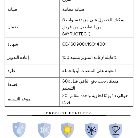
صيانة مجانية
صيانة
5 سنوات (يمكنك الحصول على مزيد
من التفاصيل من فريق
ضمان
SAYRUOTECH)
CE/ISO9001/ISO14001
شهادة
قابلة لإعادة التدوير بنسبة 100%
إعادة التدوير
التعبئة على المنصات أو بالجملة
طَرد
30٪ مقدمًا، يجب دفع الباقي قبل
قسط
التسليم
حوالي 15 يومًا لحاوية واحدة مقاس 20
موعد التسليم
قدمًا