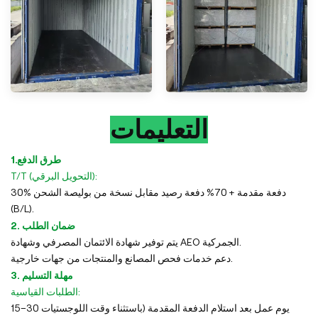
التعليمات
1.طرق الدفع
T/T (التحويل البرقي):
30% دفعة مقدمة + 70% دفعة رصيد مقابل نسخة من بوليصة الشحن
(B/L).
2. ضمان الطلب
يتم توفير شهادة الائتمان المصرفي وشهادة AEO الجمركية.
دعم خدمات فحص المصانع والمنتجات من جهات خارجية.
3. مهلة التسليم
الطلبات القياسية:
15–30 يوم عمل بعد استلام الدفعة المقدمة (باستثناء وقت اللوجستيات