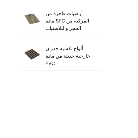
في جميع الأحوال
الجوية
أرضيات فاخرة من
مادة SPC المركبة من
الحجر والبلاستيك،
متينة وعصرية
ألواح تكسية جدران
خارجية حديثة من مادة
PVC