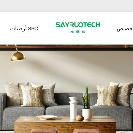
تخصيص
أرضيات SPC