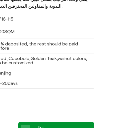
اليدوية والمقاولين المحترفين الذين يتولون المشاريع الخارجية.
P16-115
00SQM
% deposited, the rest should be paid
fore
od ,Cocobolo,Golden Teak,walnut colors,
n be customized
anjing
5-20days