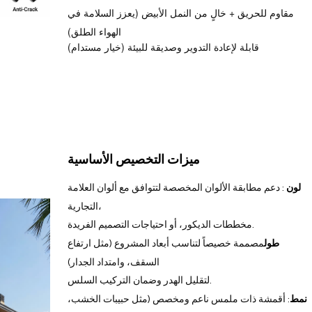
مقاوم للحريق + خالٍ من النمل الأبيض (يعزز السلامة في
الهواء الطلق)
قابلة لإعادة التدوير وصديقة للبيئة (خيار مستدام)
ميزات التخصيص الأساسية
لون
: دعم مطابقة الألوان المخصصة لتتوافق مع ألوان العلامة
التجارية،
مخططات الديكور، أو احتياجات التصميم الفريدة.
طول
مصممة خصيصاً لتناسب أبعاد المشروع (مثل ارتفاع
السقف، وامتداد الجدار)
لتقليل الهدر وضمان التركيب السلس.
نمط
: أقمشة ذات ملمس ناعم ومخصص (مثل حبيبات الخشب،