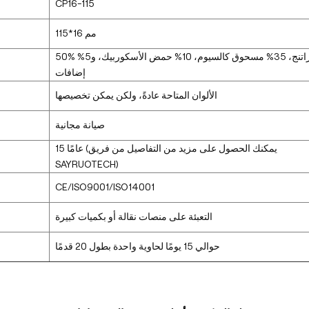
CP16-115
115*16 مم
50% راتنج، 35% مسحوق كالسيوم، 10% حمض الأسكوربيك، و5%
إضافات
الألوان المتاحة عادةً، ولكن يمكن تخصيصها
صيانة مجانية
15 عامًا (يمكنك الحصول على مزيد من التفاصيل من فريق
SAYRUOTECH)
CE/ISO9001/ISO14001
التعبئة على منصات نقالة أو بكميات كبيرة
حوالي 15 يومًا لحاوية واحدة بطول 20 قدمًا