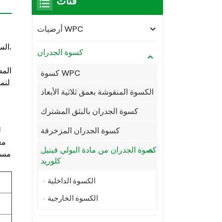
فئات
أرضيات WPC
.
الس
كسوة الجدران
كسوة WPC
لنم
الكسوة المنقوشة بعمق ثلاثية الأبعاد
كسوة الجدران بالبثق المشترك
كسوة الجدران المزخرفة
مع
كسوة الجدران من مادة البولي فينيل
مسحه
كلوريد
الكسوة الداخلية
الكسوة الخارجية