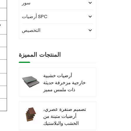
سور
أرضيات SPC
التخصيص
المنتجات المميزة
أرضيات خشبية
خارجية مزخرفة حديثة
ذات ملمس مميز
مصنوعة من مادة
WPC
تصميم صنفرة عصري،
أرضيات متينة من
الخشب والبلاستيك
المركب