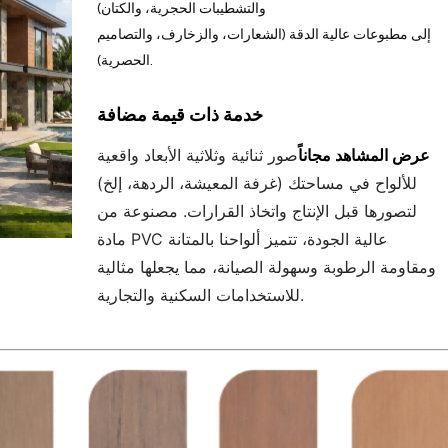
والتشطيبات الحجرية، والكتان)
إلى مطبوعات عالية الدقة (الشعارات، والزخارف، والتصاميم
الحصرية).
خدمة ذات قيمة مضافة
عرض المشاهد مجاناً
صور ثنائية وثلاثية الأبعاد واقعية
للألواح في مساحتك (غرفة المعيشة، الردهة، إلخ)
لتصورها قبل الإنتاج واتخاذ القرارات. مصنوعة من
مادة PVC عالية الجودة، تتميز ألواحنا بالمتانة
ومقاومة الرطوبة وسهولة الصيانة، مما يجعلها مثالية
للاستخدامات السكنية والتجارية.