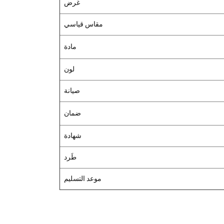
غرض
مقاس قياسي
مادة
لون
صيانة
ضمان
شهادة
طَرد
موعد التسليم