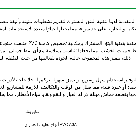
كنية والتجارية على حد سواء، مما يجعلها خيارًا متعدد الاستخدامات لمخ
صُنعت منتجاتنا
ط حبيبات الخشب، مما يجعلها تتناسب بسلاسة مع أي نمط جمالي - من ال
ذلك، تتميز هذه المجموعة عالية الجودة بفعاليتها من حيث التكلفة ال
قدة أو خبرة فنية، مما يقلل من الوقت والتكاليف اللازمة للمشاريع الخا
ا بقطعة قماش مبللة لإزالة الغبار والبقع وبقايا مياه الأمطار، مما 
سايروتك
ألواح تغليف الجدران PVC ASA