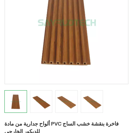
ألواح جدارية من مادة PVC فاخرة بنقشة خشب الساج
للديكور الخارجي