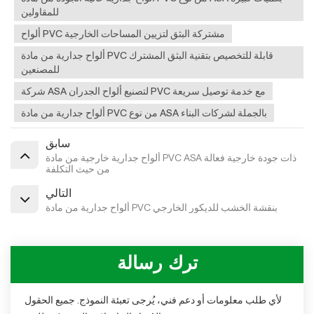
للمقاولين
ألواح PVC مشتركة البثق لتزيين المساحات الخارجية
ألواح جدارية من مادة PVC قابلة للتخصيص بتقنية البثق المشترك
للمصنعين
شركة ASA لتصنيع ألواح الجدران PVC مع خدمة توصيل سريعة
ألواح جدارية من مادة PVC من نوع ASA بالجملة لشركات البناء
سابق
ألواح جدارية خارجية من مادة PVC ASA ذات جودة خارجية فعالة
من حيث التكلفة
التالي
ألواح جدارية من مادة PVC بنقشة الخشب للديكور الخارجي
ترك رسالة
لأي طلب معلومات أو دعم فني، يُرجى تعبئة النموذج. جميع الحقول