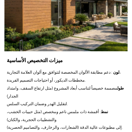
ميزات التخصيص الأساسية
: دعم مطابقة الألوان المخصصة لتتوافق مع ألوان العلامة التجارية،
لون
مخططات الديكور، أو احتياجات التصميم الفريدة.
طول
مصممة خصيصاً لتناسب أبعاد المشروع (مثل ارتفاع السقف، وامتداد
الجدار)
لتقليل الهدر وضمان التركيب السلس.
نمط
: أقمشة ذات ملمس ناعم ومخصص (مثل حبيبات الخشب،
والتشطيبات الحجرية، والكتان)
إلى مطبوعات عالية الدقة (الشعارات، والزخارف، والتصاميم الحصرية).