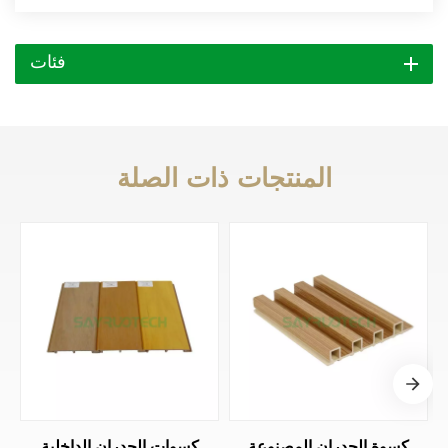
فئات
المنتجات ذات الصلة
كسوة الجدران المصنوعة
كسوات الجدران الداخلية