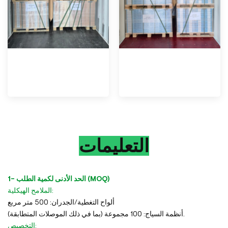
التعليمات
1- الحد الأدنى لكمية الطلب (MOQ)
الملامح الهيكلية:
ألواح التغطية/الجدران: 500 متر مربع
أنظمة السياج: 100 مجموعة (بما في ذلك الموصلات المتطابقة).
التخصيص: