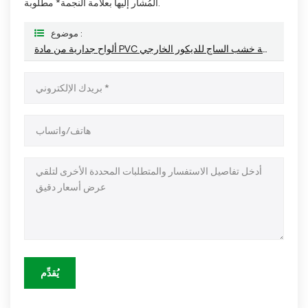
المُشار إليها بعلامة النجمة* مطلوبة.
موضوع :
ألواح جدارية من مادة PVC فاخرة بنقشة خشب الساج للديكور الخارجي
يُقدِّم