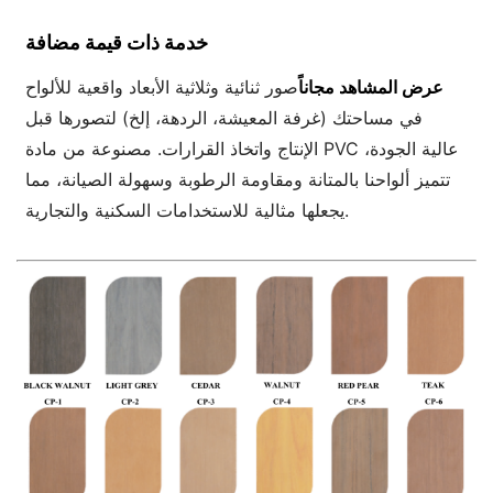
خدمة ذات قيمة مضافة
عرض المشاهد مجاناً
صور ثنائية وثلاثية الأبعاد واقعية للألواح
في مساحتك (غرفة المعيشة، الردهة، إلخ) لتصورها قبل
الإنتاج واتخاذ القرارات. مصنوعة من مادة PVC عالية الجودة،
تتميز ألواحنا بالمتانة ومقاومة الرطوبة وسهولة الصيانة، مما
يجعلها مثالية للاستخدامات السكنية والتجارية.