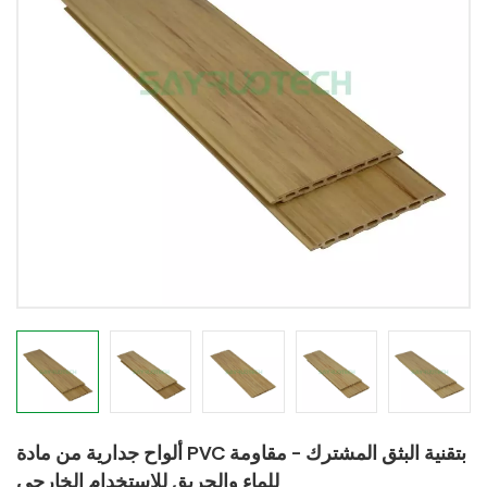
ألواح جدارية من مادة PVC بتقنية البثق المشترك - مقاومة
للماء والحريق للاستخدام الخارجي