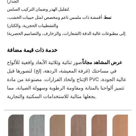
الجدار)
لتقليل الهدر وضمان التركيب السلس.
نمط
: أقمشة ذات ملمس ناعم ومخصص (مثل حبيبات الخشب،
والتشطيبات الحجرية، والكتان)
إلى مطبوعات عالية الدقة (الشعارات، والزخارف، والتصاميم الحصرية).
خدمة ذات قيمة مضافة
عرض المشاهد مجاناً
صور ثنائية وثلاثية الأبعاد واقعية للألواح
في مساحتك (غرفة المعيشة، الردهة، إلخ) لتصورها قبل
الإنتاج واتخاذ القرارات. مصنوعة من مادة PVC عالية الجودة،
تتميز ألواحنا بالمتانة ومقاومة الرطوبة وسهولة الصيانة، مما
يجعلها مثالية للاستخدامات السكنية والتجارية.