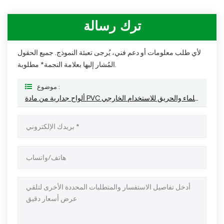
ترك رسالة
لأي طلب معلومات أو دعم فني، يُرجى تعبئة النموذج. جميع الحقول
المُشار إليها بعلامة النجمة* مطلوبة.
موضوع :
ألواح جدارية من مادة PVC بتقنية البثق المشترك - مقاومة للماء والحريق للاستخدام الخارجي