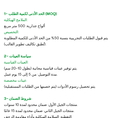
1- الحد الأدنى لكمية الطلب (MOQ)
الملامح الهيكلية:
ألواح جدارية: 500 متر مربع
التخصيص:
يتم قبول الطلبات التجريبية بنسبة 50% من الحد الأدنى للكمية المطلوبة
(تُطبق تكاليف تطوير القالب).
2- سياسة العينات
العينات القياسية:
يتم توفير عينات قياسية مجانية (بطول 10-20 سم).
مدة التوصيل: من 5 إلى 15 يوم عمل.
عينات مخصصة:
يتم تحصيل رسوم الأدوات (يتم خصمها من الطلبات المستقبلية).
3- شروط الضمان
منتجات الجيل الأول: ضمان محدود لمدة 10 سنوات.
منتجات الجيل الثاني: ضمان محدود لمدة 15 عامًا.
التغطية: السلامة الهيكلية وأداء مقاومة الزحف.