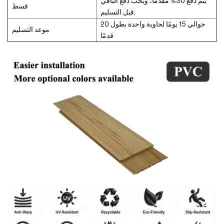
يتم دفع 30% مقدماً، ويجب دفع الباقي
قسط
قبل التسليم.
حوالي 15 يومًا لحاوية واحدة بطول 20
موعد التسليم
قدمًا