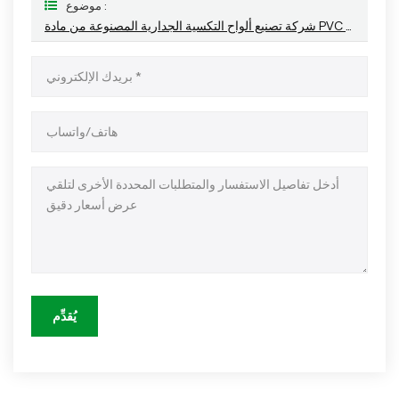
موضوع :
شركة تصنيع ألواح التكسية الجدارية المصنوعة من مادة PVC المقاومة للماء والتي لا تحتاج إلى صيانة
يُقدِّم