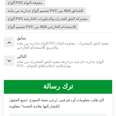
ألواح PVC مجوفة النواة
تصميم ألواح جدارية من مادة PVC من ASA للحدائق
ألواح PVC مشتركة البثق للجدران والديكورات الخارجية
تصميم ألواح PVC من ASA للاستخدام الخارجي
سابق
ألواح جدارية من مادة PVC بتقنية البثق المشترك - مقاومة للماء
والحريق للاستخدام الخارجي
التالي
ألواح جدارية خارجية مزخرفة بتقنية البثق المشترك من مادة
PVC، مع إمكانية إحكام إغلاق الحواف.
ترك رسالة
لأي طلب معلومات أو دعم فني، يُرجى تعبئة النموذج. جميع الحقول
المُشار إليها بعلامة النجمة* مطلوبة.