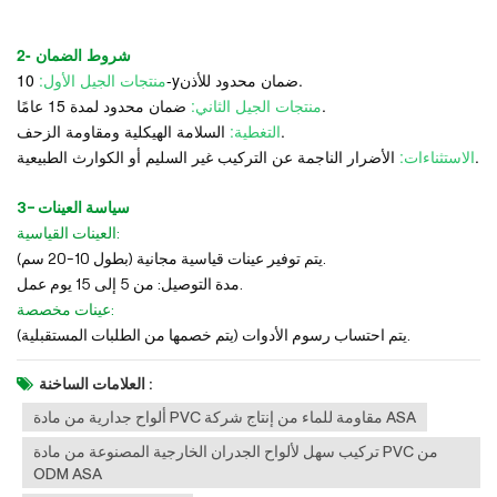
2- شروط الضمان
ضمان محدود للأذن.
-y
منتجات الجيل الأول:
10
ضمان محدود لمدة 15 عامًا.
منتجات الجيل الثاني:
السلامة الهيكلية ومقاومة الزحف.
التغطية:
الأضرار الناجمة عن التركيب غير السليم أو الكوارث الطبيعية.
الاستثناءات:
3- سياسة العينات
العينات القياسية:
يتم توفير عينات قياسية مجانية (بطول 10-20 سم).
مدة التوصيل: من 5 إلى 15 يوم عمل.
عينات مخصصة:
يتم احتساب رسوم الأدوات (يتم خصمها من الطلبات المستقبلية).
العلامات الساخنة :
ألواح جدارية من مادة PVC مقاومة للماء من إنتاج شركة ASA
تركيب سهل لألواح الجدران الخارجية المصنوعة من مادة PVC من
ODM ASA