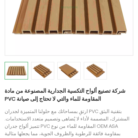
شركة تصنيع ألواح التكسية الجدارية المصنوعة من مادة
PVC المقاومة للماء والتي لا تحتاج إلى صيانة
ارتقِ بمساحاتك مع حلولنا المتميزة لجدران PVC بتقنية البثق
المشترك، المصممة لأداء لا يُضاهى وتصميم متعدد الاستخدامات.
تتميز ألواح جدران PVC المقاومة للماء من نوع OEM ASA
بمقاومة فائقة للرطوبة والظروف الجوية، مما يجعلها مثالية