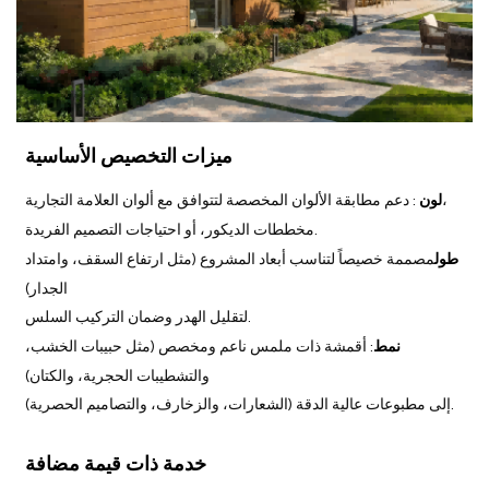
ميزات التخصيص الأساسية
: دعم مطابقة الألوان المخصصة لتتوافق مع ألوان العلامة التجارية،
لون
مخططات الديكور، أو احتياجات التصميم الفريدة.
طول
مصممة خصيصاً لتناسب أبعاد المشروع (مثل ارتفاع السقف، وامتداد
الجدار)
لتقليل الهدر وضمان التركيب السلس.
نمط
: أقمشة ذات ملمس ناعم ومخصص (مثل حبيبات الخشب،
والتشطيبات الحجرية، والكتان)
إلى مطبوعات عالية الدقة (الشعارات، والزخارف، والتصاميم الحصرية).
خدمة ذات قيمة مضافة