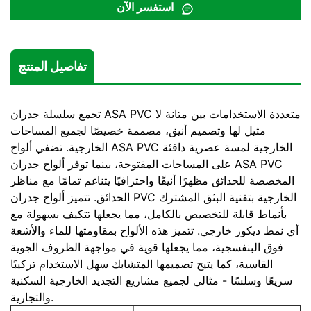
استفسر الآن
تفاصيل المنتج
تجمع سلسلة جدران ASA PVC متعددة الاستخدامات بين متانة لا
مثيل لها وتصميم أنيق، مصممة خصيصًا لجميع المساحات
الخارجية. تضفي ألواح ASA PVC الخارجية لمسة عصرية دافئة
على المساحات المفتوحة، بينما توفر ألواح جدران ASA PVC
المخصصة للحدائق مظهرًا أنيقًا واحترافيًا يتناغم تمامًا مع مناظر
الحدائق. تتميز ألواح جدران PVC الخارجية بتقنية البثق المشترك
بأنماط قابلة للتخصيص بالكامل، مما يجعلها تتكيف بسهولة مع
أي نمط ديكور خارجي. تتميز هذه الألواح بمقاومتها للماء والأشعة
فوق البنفسجية، مما يجعلها قوية في مواجهة الظروف الجوية
القاسية، كما يتيح تصميمها المتشابك سهل الاستخدام تركيبًا
سريعًا وسلسًا - مثالي لجميع مشاريع التجديد الخارجية السكنية
والتجارية.