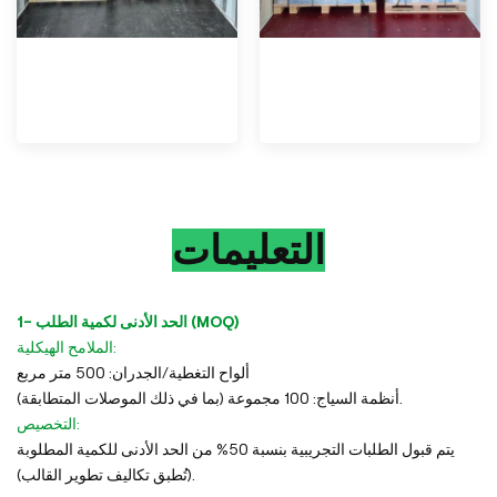
التعليمات
1- الحد الأدنى لكمية الطلب (MOQ)
الملامح الهيكلية:
ألواح التغطية/الجدران: 500 متر مربع
أنظمة السياج: 100 مجموعة (بما في ذلك الموصلات المتطابقة).
التخصيص:
يتم قبول الطلبات التجريبية بنسبة 50% من الحد الأدنى للكمية المطلوبة
(تُطبق تكاليف تطوير القالب).