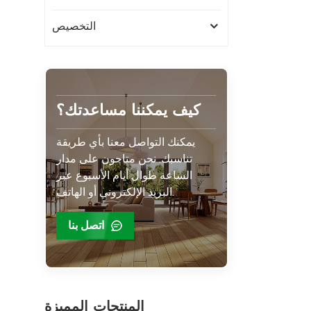
التخصيص
كيف يمكننا مساعدتك؟
يمكنك التواصل معنا بأي طريقة
تناسبك. نحن متاحون على مدار
الساعة طوال أيام الأسبوع عبر
البريد الإلكتروني أو الهاتف.
اتصل بنا
المنتجات المميزة