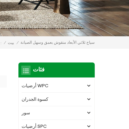
سياج ثلاثي الأبعاد منقوش بعمق وسهل الصيانة
/
بيت
/
أنت في الداخل
فئات
أرضيات WPC
كسوة الجدران
سور
أرضيات SPC