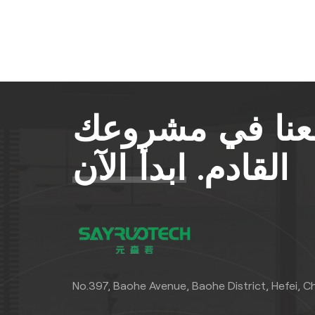
معنا في مشروعك
القادم.
ابدأ الآن
No.397, Baohe Avenue, Baohe District, Hefei, C