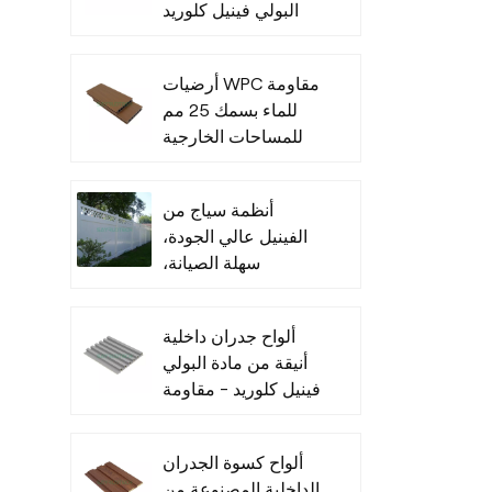
البولي فينيل كلوريد
للأماكن الداخلية
أرضيات WPC مقاومة
للماء بسمك 25 مم
للمساحات الخارجية
أنظمة سياج من
الفينيل عالي الجودة،
سهلة الصيانة،
للاستخدام التجاري
ألواح جدران داخلية
أنيقة من مادة البولي
فينيل كلوريد - مقاومة
للرطوبة
ألواح كسوة الجدران
الداخلية المصنوعة من