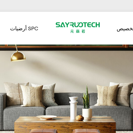
تخصيص
أرضيات SPC