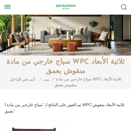
سياج خارجي من مادة WPC ثلاثية الأبعاد
منقوش بعمق
سياج خارجي من مادة WPC ثلاثية الأبعاد
/
بيت
/
أنت في الداخل :
منقوش بعمق
1 تم العثور على النتائج لـ "سياج خارجي من مادة WPC ثلاثية الأبعاد منقوش
بعمق"