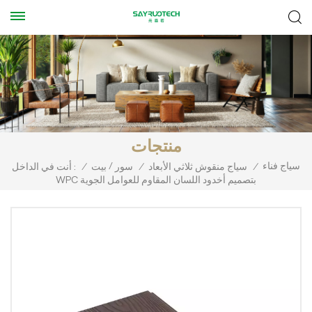
منتجات
سياج فناء
/
/
سياج منقوش ثلاثي الأبعاد
/
سور
بيت
/
أنت في الداخل :
WPC بتصميم أخدود اللسان المقاوم للعوامل الجوية