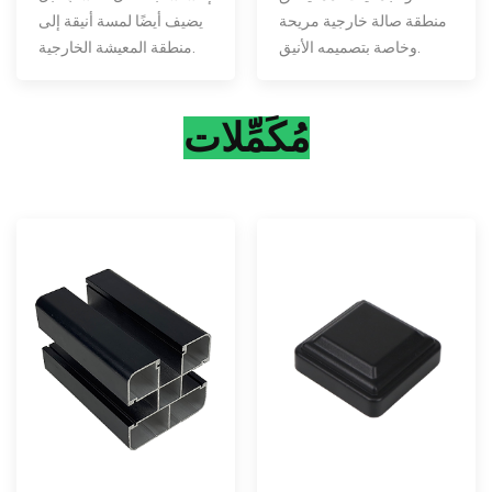
منطقة صالة خارجية مريحة
يضيف أيضًا لمسة أنيقة إلى
وخاصة بتصميمه الأنيق.
منطقة المعيشة الخارجية.
مُكَمِّلات