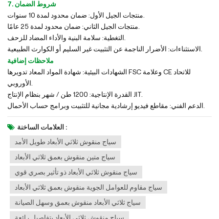
7. شروط الضمان
منتجات الجيل الأول: ضمان محدود لمدة 10 سنوات.
منتجات الجيل الثاني: ضمان محدود لمدة 25 عامًا.
التغطية: سلامة البنية والأداء المضاد للزحف.
الاستثناءات: الأضرار الناجمة عن التثبيت غير السليم أو الكوارث الطبيعية.
ملاحظات إضافية
الشهادات البيئية: شهادة المواد المعاد تدويرها FSC وعلامة CE للاتحاد
الأوروبي.
القدرة الإنتاجية: 1200 طن / شهر بنظام الإنتاج JIT.
الدعم الفني: مقاطع فيديو إرشادية مجانية للتثبيت وبرامج حساب الأحمال.
العلامات الساخنة :
سياج منقوش ثلاثي الأبعاد طويل الأمد
سياج متين منقوش بعمق ثلاثي الأبعاد
سياج منقوش ثلاثي الأبعاد ذو تأثير بصري قوي
سياج مقاوم للعوامل الجوية منقوش بعمق ثلاثي الأبعاد
سياج ثلاثي الأبعاد منقوش بعمق وسهل الصيانة
سياج منقوش ثلاثي الأبعاد بتفاصيل رائعة