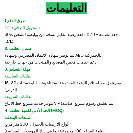
التعليمات
1.طرق الدفع
T/T (التحويل البرقي):
30% دفعة مقدمة + 70% دفعة رصيد مقابل نسخة من بوليصة الشحن
(B/L).
2. ضمان الطلب
يتم توفير شهادة الائتمان المصرفي وشهادة AEO الجمركية.
دعم خدمات فحص المصانع والمنتجات من جهات خارجية.
3. مهلة التسليم
الطلبات القياسية:
15–30 يوم عمل بعد استلام الدفعة المقدمة (باستثناء وقت اللوجستيات
الدولي).
الطلبات السريعة:
تتوفر خدمة تسريع خط الإنتاج VIP (يتم تطبيق رسوم تسريع إضافية).
4. الحد الأدنى لكمية الطلب (MOQ)
الملفات الهيكلية:
ألواح الأرضيات/الجدران: 200 متر مربع
أنظمة السياج: 100 مجموعة (بما في ذلك الموصلات المطابقة).