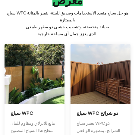
معرض
سياج WPC هو حل سياج متعدد الاستخدامات وصديق للبيئة، يتميز بالمتانة
الممتازة،
صيانة منخفضة، وتشطيب خشبي ذو مظهر طبيعي
الذي يعزز جمال أي مساحة خارجية.
سياج WPC ذو شرائح
سياج WPC
يعتبر سياج WPC ذو
مانع للانزلاق ومقاوم للماء.
الشرائح، بمظهره الواقعي
سطح هذا السياج المصنوع