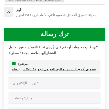
سابق
أسوار WPC حديثة لتنسيق الحدائق بتصميم ثلاثي الأبعاد بارز
ترك رسالة
لأي طلب معلومات أو دعم فني، يُرجى تعبئة النموذج. جميع الحقول
المُشار إليها بعلامة النجمة* مطلوبة.
موضوع :
سياج فناء WPC بتصميم أخدود اللسان المقاوم للعوامل الجوية