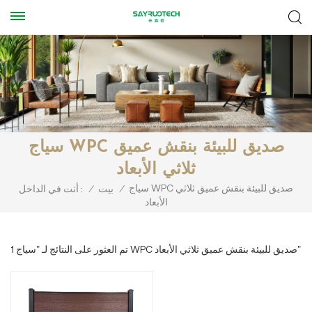
سياج WPC صديق للبيئة بنقش عميق
ثلاثي الأبعاد
سياج WPC صديق للبيئة بنقش عميق ثلاثي
/
بيت
/
أنت في الداخل :
الأبعاد
1 تم العثور على النتائج لـ "سياج WPC صديق للبيئة بنقش عميق ثلاثي الأبعاد"