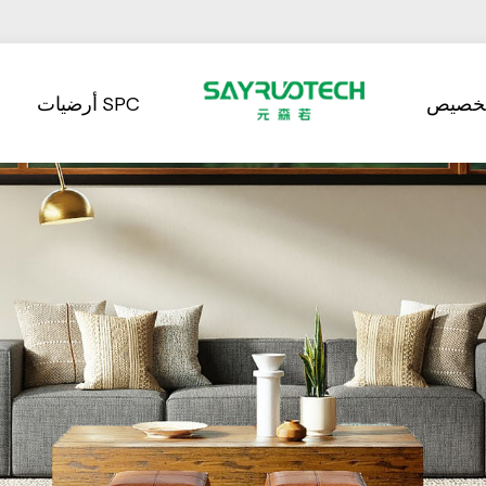
تخصيص
أرضيات SPC