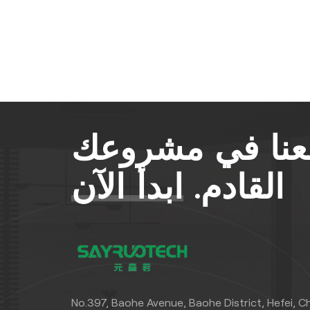
معنا في مشروعك
القادم.
ابدأ الآن
No.397, Baohe Avenue, Baohe District, Hefei, C