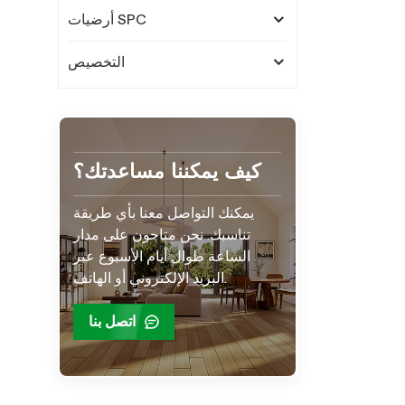
أرضيات SPC
التخصيص
كيف يمكننا مساعدتك؟
يمكنك التواصل معنا بأي طريقة
تناسبك. نحن متاحون على مدار
الساعة طوال أيام الأسبوع عبر
البريد الإلكتروني أو الهاتف.
اتصل بنا