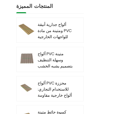
المنتجات المميزة
ألواح جدارية أنيقة
ومتينة من مادة PVC
للواجهات الخارجية
العصرية
ألواح PVC متينة
وسهلة التنظيف
بتصميم يشبه الخشب
للاستخدام الداخلي
ألواح PVC محززة
للاستخدام التجاري:
ألواح خارجية مقاومة
للماء للاستخدام
التجاري الخارجي
كسوة حائط متينة