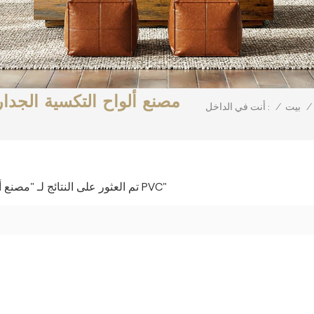
مصنع ألواح التكسية الجدار
/
بيت
/
أنت في الداخل :
1 تم العثور على النتائج لـ "مصنع ألواح التكسية الجدارية التجارية المصنوعة من مادة PVC"