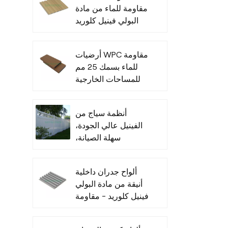
مقاومة للماء من مادة
البولي فينيل كلوريد
للأماكن الداخلية
أرضيات WPC مقاومة
للماء بسمك 25 مم
للمساحات الخارجية
أنظمة سياج من
الفينيل عالي الجودة،
سهلة الصيانة،
للاستخدام التجاري
ألواح جدران داخلية
أنيقة من مادة البولي
فينيل كلوريد - مقاومة
للرطوبة