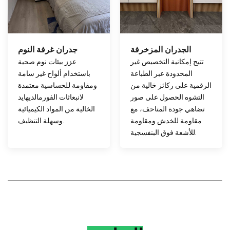
الجدران المزخرفة
جدران غرفة النوم
تتيح إمكانية التخصيص غير
عزز بيئات نوم صحية
المحدودة عبر الطباعة
باستخدام ألواح غير سامة
الرقمية على ركائز خالية من
ومقاومة للحساسية معتمدة
التشوه الحصول على صور
لانبعاثات الفورمالديهايد
تضاهي جودة المتاحف، مع
الخالية من المواد الكيميائية
مقاومة للخدش ومقاومة
وسهلة التنظيف.
للأشعة فوق البنفسجية.