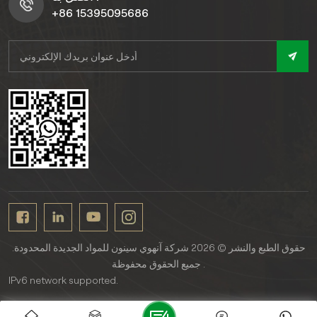
+86 15395095686
حقوق الطبع والنشر © 2026 شركة آنهوي سينون للمواد الجديدة المحدودة.
جميع الحقوق محفوظة .
IPv6 network supported.