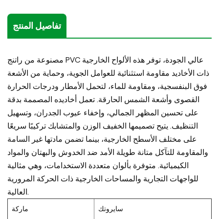
تفاصيل المنتج
مصنوعة من راتنج PVC عالي الجودة، توفر هذه الألواح الخارجية
ذات الأخاديد مقاومة استثنائية للعوامل الجوية، وحماية من الأشعة
فوق البنفسجية، ومقاومة للماء، لتحمل الأمطار ودرجات الحرارة
القصوى وأشعة الشمس الحارقة. تعمل أخاديده المصممة بدقة
على تحسين المظهر الجمالي، وإخفاء عيوب الجدران، وتسهيل
التنظيف. يتيح تصميمها الخفيف الوزن والمتشابك تركيبًا سريعًا
على مختلف الأسطح الخارجية، بينما تضمن مادتها غير السامة
والمقاومة للتآكل متانة طويلة الأمد ضد الخدوش والبهتان والمواد
الكيميائية. متوفرة بألوان متعددة الاستخدامات، وهي مثالية
للواجهات التجارية والمساحات الخارجية ذات الحركة المرورية
العالية.
سايروتك
ماركة