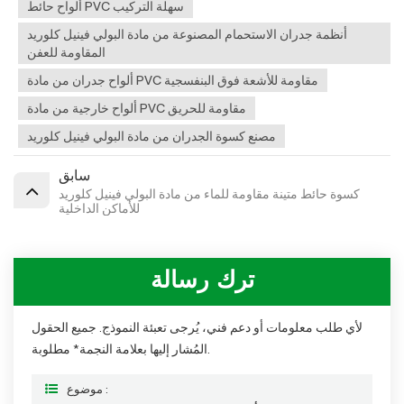
ألواح حائط PVC سهلة التركيب
أنظمة جدران الاستحمام المصنوعة من مادة البولي فينيل كلوريد
المقاومة للعفن
ألواح جدران من مادة PVC مقاومة للأشعة فوق البنفسجية
ألواح خارجية من مادة PVC مقاومة للحريق
مصنع كسوة الجدران من مادة البولي فينيل كلوريد
سابق
كسوة حائط متينة مقاومة للماء من مادة البولي فينيل كلوريد
للأماكن الداخلية
ترك رسالة
لأي طلب معلومات أو دعم فني، يُرجى تعبئة النموذج. جميع الحقول
المُشار إليها بعلامة النجمة* مطلوبة.
موضوع :