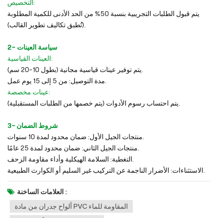
التخصيص:
يتم قبول الطلبات التجريبية بنسبة 50% من الحد الأدنى للكمية المطلوبة
(تُطبق تكاليف تطوير القالب).
2- سياسة العينات
العينات القياسية:
يتم توفير عينات قياسية مجانية (بطول 10-20 سم).
مدة التوصيل: من 5 إلى 15 يوم عمل.
عينات مخصصة:
يتم احتساب رسوم الأدوات (يتم خصمها من الطلبات المستقبلية).
3- شروط الضمان
منتجات الجيل الأول: ضمان محدود لمدة 10 سنوات.
منتجات الجيل الثاني: ضمان محدود لمدة 25 عامًا.
التغطية: السلامة الهيكلية وأداء مقاومة الزحف.
الاستثناءات: الأضرار الناجمة عن التركيب غير السليم أو الكوارث الطبيعية.
العلامات الساخنة :
ألواح جدران من مادة PVC المقاومة للماء