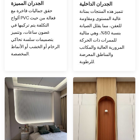
الجدران المميزة
الجدران الداخلية
حقق جماليات فاخرة مع
تتميز هذه المنتجات بمتانة
ألواح PVC فعالة من حيث
عالية المستوى ومقاومة
التكلفة يتم تركيبها في
للعفن، مما يقلل الصيانة
غضون ساعات، وتتميز
بنسبة 80%، وهي مثالية
بتصميمات سلسة تحاكي
للممرات ذات الحركة
الرخام أو الخشب أو الأنماط
المرورية العالية والمكاتب
المخصصة.
والمناطق المعرضة
للرطوبة.