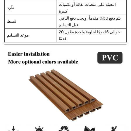
التعبئة على منصات نقالة أو بكميات
طَرد
كبيرة
يتم دفع 30% مقدماً، ويجب دفع الباقي
قسط
قبل التسليم.
حوالي 15 يومًا لحاوية واحدة بطول 20
موعد التسليم
قدمًا