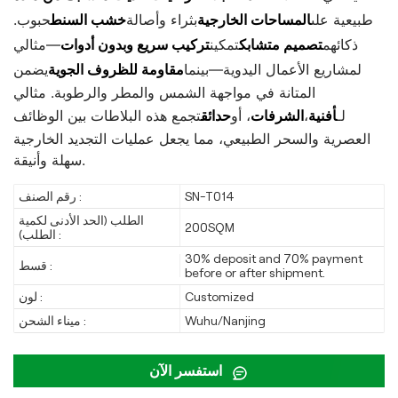
طبيعية على
المساحات الخارجية
بثراء وأصالة
خشب السنط
حبوب.
ذكائهم
تصميم متشابك
تمكين
تركيب سريع وبدون أدوات
—مثالي
لمشاريع الأعمال اليدوية—بينما
مقاومة للظروف الجوية
يضمن
المتانة في مواجهة الشمس والمطر والرطوبة. مثالي
لـ
أفنية
،
الشرفات
، أو
حدائق
تجمع هذه البلاطات بين الوظائف
العصرية والسحر الطبيعي، مما يجعل عمليات التجديد الخارجية
سهلة وأنيقة.
SN-T014
رقم الصنف :
الطلب (الحد الأدنى لكمية
200SQM
الطلب) :
30% deposit and 70% payment
قسط :
before or after shipment.
Customized
لون :
Wuhu/Nanjing
ميناء الشحن :
استفسر الآن