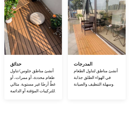
المدرجات
حدائق
أنشئ مناطق لتناول الطعام
أنشئ مناطق جلوس/تناول
في الهواء الطلق جذابة
طعام محددة، أو ممرات، أو
وسهلة التنظيف والصيانة.
غطِّ أرضًا غير مستوية. مثالي
للتركيبات المؤقتة أو الدائمة.