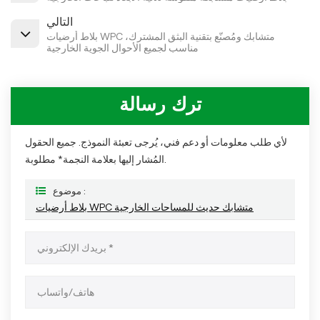
التالي
بلاط أرضيات WPC متشابك ومُصنّع بتقنية البثق المشترك،
مناسب لجميع الأحوال الجوية الخارجية
ترك رسالة
لأي طلب معلومات أو دعم فني، يُرجى تعبئة النموذج. جميع الحقول
المُشار إليها بعلامة النجمة* مطلوبة.
موضوع :
بلاط أرضيات WPC متشابك حديث للمساحات الخارجية