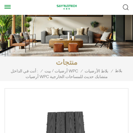
منتجات
بلاط
/
/
بلاط الأرضيات
/
أرضيات WPC
بيت
/
أنت في الداخل :
أرضيات WPC متشابك حديث للمساحات الخارجية