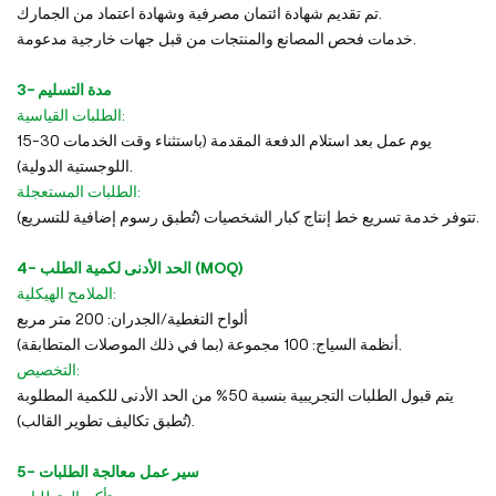
تم تقديم شهادة ائتمان مصرفية وشهادة اعتماد من الجمارك.
خدمات فحص المصانع والمنتجات من قبل جهات خارجية مدعومة.
3- مدة التسليم
الطلبات القياسية:
15-30 يوم عمل بعد استلام الدفعة المقدمة (باستثناء وقت الخدمات
اللوجستية الدولية).
الطلبات المستعجلة:
تتوفر خدمة تسريع خط إنتاج كبار الشخصيات (تُطبق رسوم إضافية للتسريع).
4- الحد الأدنى لكمية الطلب (MOQ)
الملامح الهيكلية:
ألواح التغطية/الجدران: 200 متر مربع
أنظمة السياج: 100 مجموعة (بما في ذلك الموصلات المتطابقة).
التخصيص:
يتم قبول الطلبات التجريبية بنسبة 50% من الحد الأدنى للكمية المطلوبة
(تُطبق تكاليف تطوير القالب).
5- سير عمل معالجة الطلبات