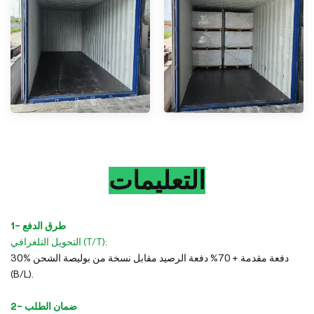
التعليمات
1- طرق الدفع
التحويل التلغرافي (T/T):
30% دفعة مقدمة + 70% دفعة الرصيد مقابل نسخة من بوليصة الشحن
(B/L).
2- ضمان الطلب