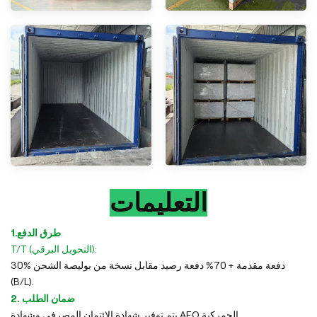
التعليمات
1.طرق الدفع
T/T (التحويل البرقي):
30% دفعة مقدمة + 70% دفعة رصيد مقابل نسخة من بوليصة الشحن
(B/L).
2. ضمان الطلب
يتم توفير شهادة الائتمان المصرفي وشهادة AEO الجمركية.