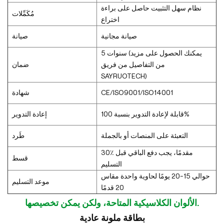
نظام سهل التثبيت حاصل على براءة
مُكَمِّلات
اختراع
صيانة مجانية
صيانة
5 سنوات (يمكنك الحصول على مزيد
من التفاصيل من فريق
ضمان
SAYRUOTECH)
CE/ISO9001/ISO14001
شهادة
قابلة لإعادة التدوير بنسبة 100%
إعادة التدوير
التعبئة على المنصات أو بالجملة
طَرد
30٪ مقدمًا، يجب دفع الباقي قبل
قسط
التسليم
حوالي 15-20 يومًا لحاوية واحدة مقاس
موعد التسليم
20 قدمًا
الألوان الكلاسيكية المتاحة، ولكن يمكن تخصيصها.
بطاقة ملونة عادية