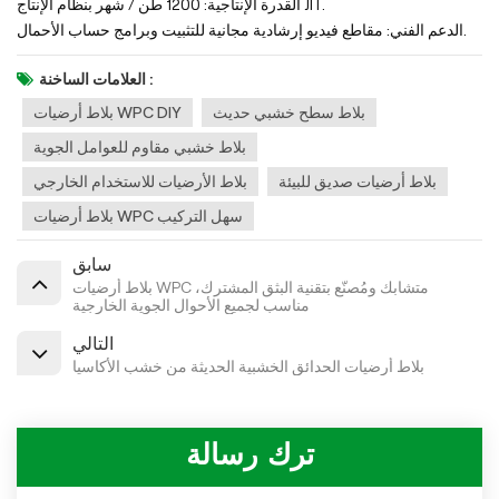
القدرة الإنتاجية: 1200 طن / شهر بنظام الإنتاج JIT.
الدعم الفني: مقاطع فيديو إرشادية مجانية للتثبيت وبرامج حساب الأحمال.
العلامات الساخنة :
بلاط سطح خشبي حديث
بلاط أرضيات WPC DIY
بلاط خشبي مقاوم للعوامل الجوية
بلاط أرضيات صديق للبيئة
بلاط الأرضيات للاستخدام الخارجي
بلاط أرضيات WPC سهل التركيب
سابق
بلاط أرضيات WPC متشابك ومُصنّع بتقنية البثق المشترك،
مناسب لجميع الأحوال الجوية الخارجية
التالي
بلاط أرضيات الحدائق الخشبية الحديثة من خشب الأكاسيا
ترك رسالة