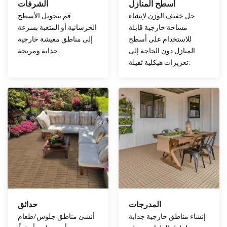
أسطح المنازل
الشرفات
حل خفيف الوزن لإنشاء
قم بتحويل الأسطح
مساحة خارجية قابلة
الخرسانية أو المتعبة بسرعة
للاستخدام على أسطح
إلى مناطق معيشة خارجية
المنازل دون الحاجة إلى
جذابة ومريحة.
تعزيزات هيكلية ثقيلة.
المدرجات
حدائق
إنشاء مناطق خارجية جذابة
أنشئ مناطق جلوس/طعام