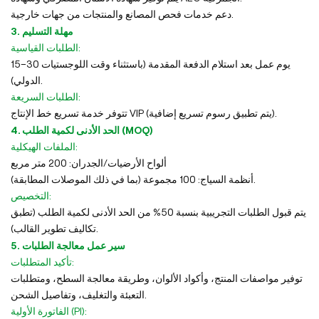
دعم خدمات فحص المصانع والمنتجات من جهات خارجية.
3. مهلة التسليم
الطلبات القياسية:
15–30 يوم عمل بعد استلام الدفعة المقدمة (باستثناء وقت اللوجستيات
الدولي).
الطلبات السريعة:
تتوفر خدمة تسريع خط الإنتاج VIP (يتم تطبيق رسوم تسريع إضافية).
4. الحد الأدنى لكمية الطلب (MOQ)
الملفات الهيكلية:
ألواح الأرضيات/الجدران: 200 متر مربع
أنظمة السياج: 100 مجموعة (بما في ذلك الموصلات المطابقة).
التخصيص:
يتم قبول الطلبات التجريبية بنسبة 50% من الحد الأدنى لكمية الطلب (تطبق
تكاليف تطوير القالب).
5. سير عمل معالجة الطلبات
تأكيد المتطلبات:
توفير مواصفات المنتج، وأكواد الألوان، وطريقة معالجة السطح، ومتطلبات
التعبئة والتغليف، وتفاصيل الشحن.
الفاتورة الأولية (PI):