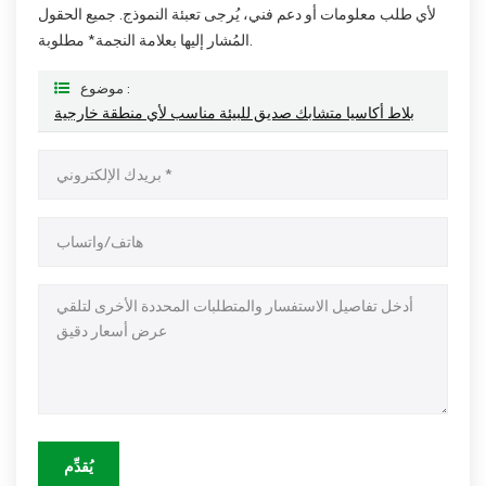
لأي طلب معلومات أو دعم فني، يُرجى تعبئة النموذج. جميع الحقول
المُشار إليها بعلامة النجمة* مطلوبة.
موضوع :
بلاط أكاسيا متشابك صديق للبيئة مناسب لأي منطقة خارجية
يُقدِّم