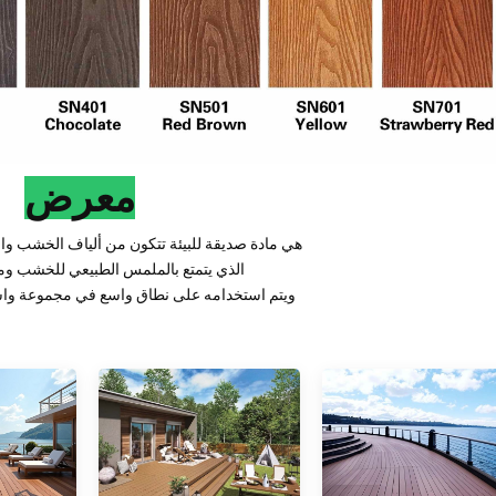
معرض
أرضيات WPC هي مادة صديقة للبيئة تتكون من ألياف الخشب و
الذي يتمتع بالملمس الطبيعي للخشب ومتا
ويتم استخدامه على نطاق واسع في مجموعة واس