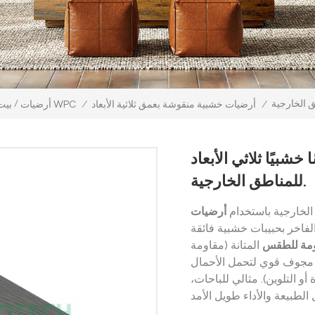
/
/
أرضيات خشبية منقوشة بعمق ثلاثية الأبعاد
/
أرضيات WPC
بيت
خشبيًا ثلاثي الأبعاد
للمناطق الخارجية.
لخارجية باستخدام
أرضيات WPC منقوشة بعمق ثلاثي
لفاخر بحبيبات خشبية فائقة
مة للطقس
المتانة (مقاومة
ل مجوف قوي لتحمل الأحمال
أو التلوين). مثالي للباحات،