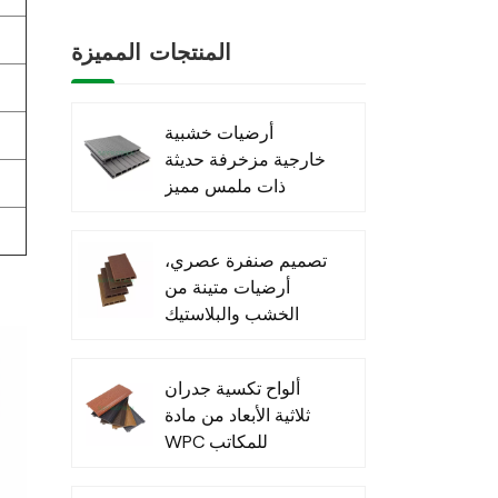
المنتجات المميزة
أرضيات خشبية
خارجية مزخرفة حديثة
ذات ملمس مميز
مصنوعة من مادة
WPC
تصميم صنفرة عصري،
أرضيات متينة من
الخشب والبلاستيك
المركب
ألواح تكسية جدران
ثلاثية الأبعاد من مادة
WPC للمكاتب
الخارجية - عرض
خاص