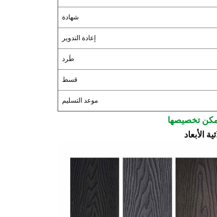
شهادة
إعادة التدوير
طَرد
قسط
موعد التسليم
ة الأبعاد