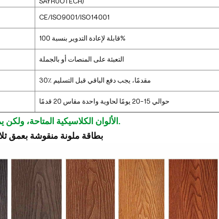
SAYRUOTECH)
CE/ISO9001/ISO14001
قابلة لإعادة التدوير بنسبة 100%
التعبئة على المنصات أو بالجملة
30٪ مقدمًا، يجب دفع الباقي قبل التسليم
حوالي 15-20 يومًا لحاوية واحدة مقاس 20 قدمًا
الألوان الكلاسيكية المتاحة، ولكن يمكن تخصيصها.
بطاقة ملونة منقوشة بعمق ثلاثي