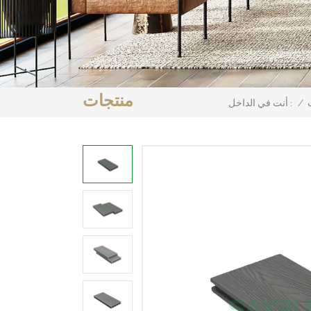
منتجات
/
أنت في الداخل :