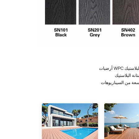
البلاستيك
نة البلاستيك
عة من السيناريوهات