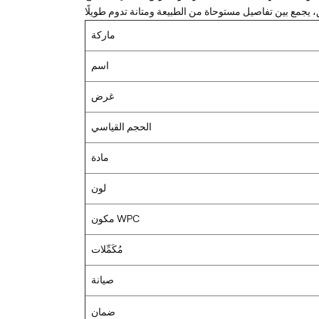
ماركة
اسم
غرض
الحجم القياسي
مادة
لون
مكون WPC
مُكَمِّلات
صيانة
ضمان