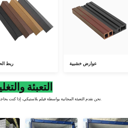
عوارض خشبية
ربط الح
التعبئة والتغل
نحن نقدم التعبئة المجانية بواسطة فيلم بلاستيكي، إذا كنت بحاجة إلى تعبئة خاصة، سيتم إضافة التكلفة.