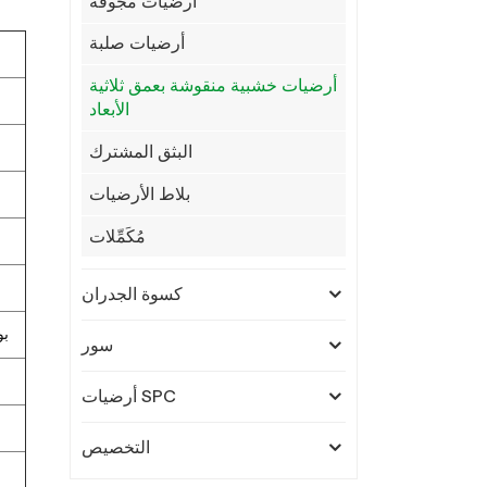
أرضيات مجوفة
أرضيات صلبة
أرضيات خشبية منقوشة بعمق ثلاثية
الأبعاد
البثق المشترك
بلاط الأرضيات
مُكَمِّلات
كسوة الجدران
30% 
سور
أرضيات SPC
التخصيص