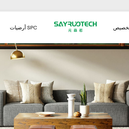
تخصيص
أرضيات SPC