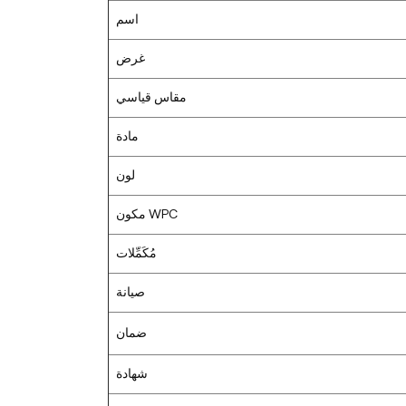
اسم
غرض
مقاس قياسي
مادة
لون
مكون WPC
مُكَمِّلات
صيانة
ضمان
شهادة