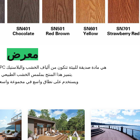
معرض
ألواح التزيين المصنوعة من مادة WPC هي مادة صديقة للبيئة تتكون من ألياف الخشب والبلاستيك
يتميز هذا المنتج بملمس الخشب الطبيعي ومتانة البلاستيك.
ويستخدم على نطاق واسع في مجموعة واسعة 