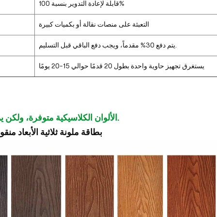
قابلة لإعادة التدوير بنسبة 100%
التعبئة على منصات نقالة أو بكميات كبيرة
يتم دفع 30% مقدماً، ويجب دفع الباقي قبل التسليم.
يستغرق تجهيز حاوية واحدة بطول 20 قدمًا حوالي 15-20 يومًا
الألوان الكلاسيكية متوفرة، ولكن يمكن تخصيصها.
بطاقة ملونة ثلاثية الأبعاد من