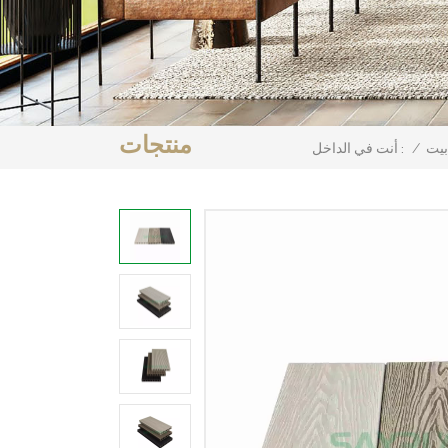
منتجات
بيت
/
أنت في الداخل :