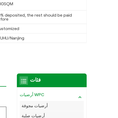
00SQM
% deposited, the rest should be paid
fore
ustomized
UHU/Nanjing
فئات
أرضيات WPC
أرضيات مجوفة
أرضيات صلبة