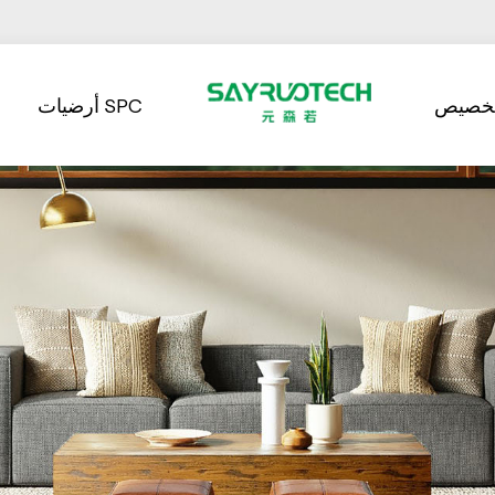
تخصيص
أرضيات SPC