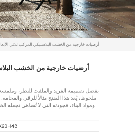
أرضيات خارجية من الخشب البلاستيكي المركب ثلاثي الأبعاد
أرضيات خارجية من الخشب البلاس
بفضل تصميمه الفريد والملفت للنظر، وملمسه
ملحوظ، يُعد هذا المنتج مثالاً للرقي والفخامة.
ومواد البناء، فجودته التي لا تُضاهى تجعله ال
K23-148