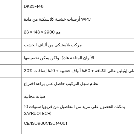
DK23-148
أرضيات خشبية كلاسيكية من مادة WPC
23 × 148 × 2900 مم
مركب بلاستيكي من ألياف الخشب
الألوان المتاحة عادةً، ولكن يمكن تخصيصها
بولي إيثيلين عالي الكثافة + 60% ألياف خشبية + 10% إضافات
نظام سهل التركيب حاصل على براءة اختراع
صيانة مجانية
10 سنوات (يمكنك الحصول على مزيد من التفاصيل من فريق
SAYRUOTECH)
CE/ISO9001/ISO14001