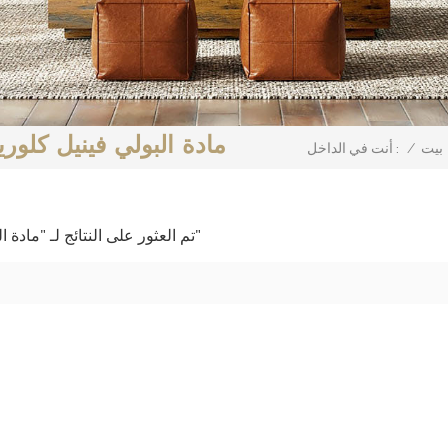
مادة البولي فينيل كلور
بيت
/
أنت في الداخل :
1 تم العثور على النتائج لـ "مادة البولي فينيل كلوريد المقاومة لتقلبات درجة الحرارة"