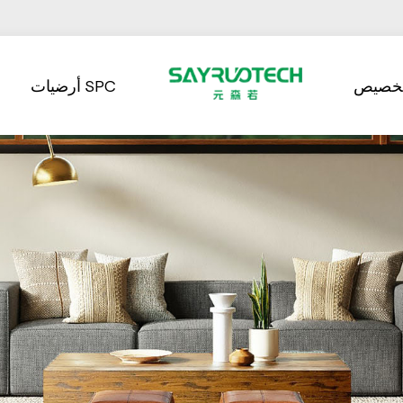
تخصيص
أرضيات SPC