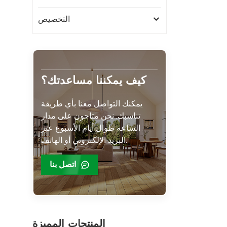
التخصيص
كيف يمكننا مساعدتك؟
يمكنك التواصل معنا بأي طريقة
تناسبك. نحن متاحون على مدار
الساعة طوال أيام الأسبوع عبر
البريد الإلكتروني أو الهاتف.
اتصل بنا
المنتجات المميزة