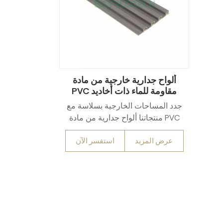
ألواح جدارية خارجية من مادة
PVC مقاومة للماء ذات أخاديد
جدد المساحات الخارجية بسلاسة مع
منتجاتنا ألواح جدارية من مادة PVC
مقاومة للماء ذات أخاديد. إنهنسيج
عرض المزيد
استفسر الآن
مميز ذو أخاديد يُضفي هذا الكساء
المصنوع من مادة PVC عمقًا وأناقةً
على مختلف الأماكن، من المنازل
السكنية إلى المساحات التجارية.
صُمم هذا الكساء ليتحمل جميع
الظروف الجوية، فهو طارد للماء،
ويحجب الأشعة فوق البنفسجية،