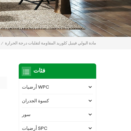
مادة البولي فينيل كلوريد المقاومة لتقلبات درجة الحرارة
/
فئات
أرضيات WPC
كسوة الجدران
سور
أرضيات SPC