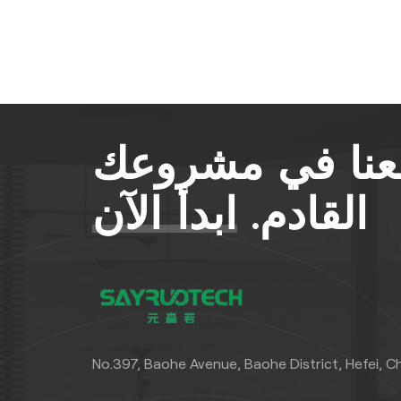
معنا في مشروعك
القادم.
ابدأ الآن
No.397, Baohe Avenue, Baohe District, Hefei, C