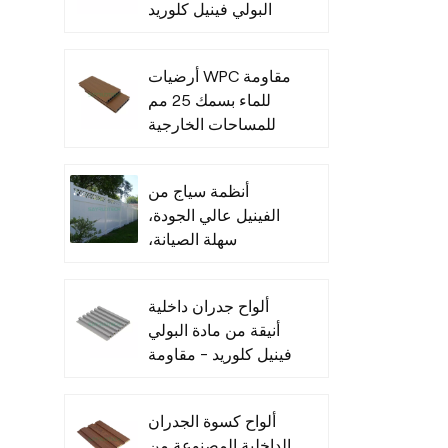
البولي فينيل كلوريد
للأماكن الداخلية
أرضيات WPC مقاومة
للماء بسمك 25 مم
للمساحات الخارجية
أنظمة سياج من
الفينيل عالي الجودة،
سهلة الصيانة،
للاستخدام التجاري
ألواح جدران داخلية
أنيقة من مادة البولي
فينيل كلوريد - مقاومة
للرطوبة
ألواح كسوة الجدران
الداخلية المصنوعة من