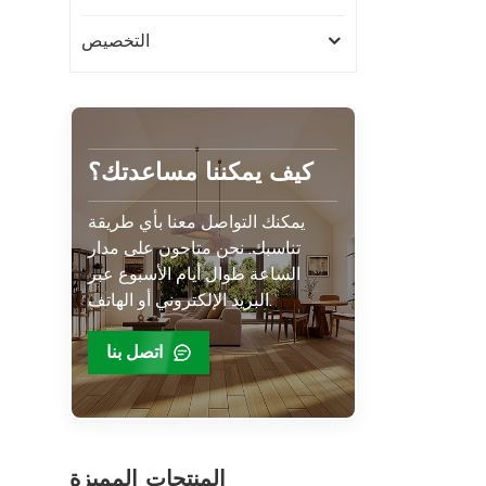
التخصيص
كيف يمكننا مساعدتك؟
يمكنك التواصل معنا بأي طريقة
تناسبك. نحن متاحون على مدار
الساعة طوال أيام الأسبوع عبر
البريد الإلكتروني أو الهاتف.
اتصل بنا
المنتجات المميزة