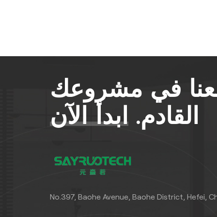
معنا في مشروعك
القادم.
ابدأ الآن
No.397, Baohe Avenue, Baohe District, Hefei, C