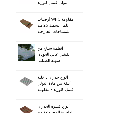
البولي فينيل كلوريد
للأماكن الداخلية
أرضيات WPC مقاومة
للماء بسمك 25 مم
للمساحات الخارجية
أنظمة سياج من
الفينيل عالي الجودة،
سهلة الصيانة،
للاستخدام التجاري
ألواح جدران داخلية
أنيقة من مادة البولي
فينيل كلوريد - مقاومة
للرطوبة
ألواح كسوة الجدران
الداخلية المصنوعة من