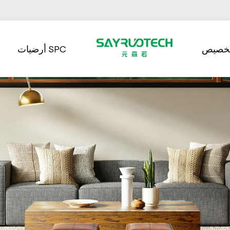
تخصيص
أرضيات SPC