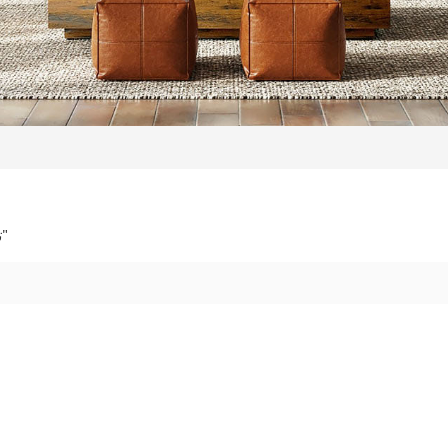
1 تم العثور على النتائج لـ "سلة المهملات في الحديقة"