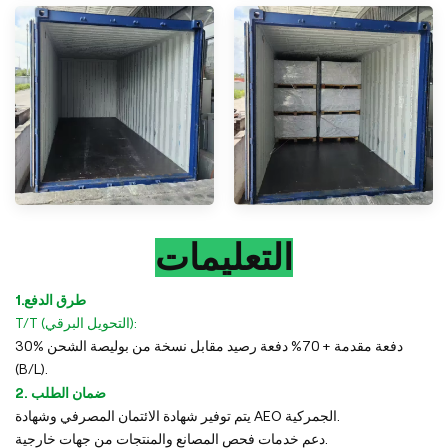
التعليمات
1.طرق الدفع
T/T (التحويل البرقي):
30% دفعة مقدمة + 70% دفعة رصيد مقابل نسخة من بوليصة الشحن
(B/L).
2. ضمان الطلب
يتم توفير شهادة الائتمان المصرفي وشهادة AEO الجمركية.
دعم خدمات فحص المصانع والمنتجات من جهات خارجية.