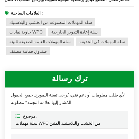
العلامات الساخنة :
سلة المهملات المصنوعة من الخشب والبلاستيك
سلة إعادة التدوير الخارجية
حاوية نفايات WPC
سلة المهملات في الحديقة
سلة المهملات العامة الصديقة للبيئة
صندوق قمامة مصنف
ترك رسالة
لأي طلب معلومات أو دعم فني، يُرجى تعبئة النموذج. جميع الحقول
المُشار إليها بعلامة النجمة* مطلوبة.
موضوع :
سلة مهملات WPC من الخشب والبلاستيك المتين