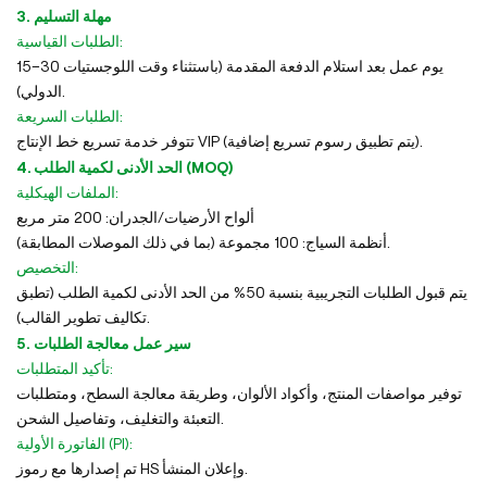
3. مهلة التسليم
الطلبات القياسية:
15–30 يوم عمل بعد استلام الدفعة المقدمة (باستثناء وقت اللوجستيات
الدولي).
الطلبات السريعة:
تتوفر خدمة تسريع خط الإنتاج VIP (يتم تطبيق رسوم تسريع إضافية).
4. الحد الأدنى لكمية الطلب (MOQ)
الملفات الهيكلية:
ألواح الأرضيات/الجدران: 200 متر مربع
أنظمة السياج: 100 مجموعة (بما في ذلك الموصلات المطابقة).
التخصيص:
يتم قبول الطلبات التجريبية بنسبة 50% من الحد الأدنى لكمية الطلب (تطبق
تكاليف تطوير القالب).
5. سير عمل معالجة الطلبات
تأكيد المتطلبات:
توفير مواصفات المنتج، وأكواد الألوان، وطريقة معالجة السطح، ومتطلبات
التعبئة والتغليف، وتفاصيل الشحن.
الفاتورة الأولية (PI):
تم إصدارها مع رموز HS وإعلان المنشأ.