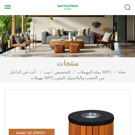
منتجات
سلة
/
/
سلة المهملات WPC
/
التخصيص
بيت
/
أنت في الداخل :
مهملات WPC من الخشب والبلاستيك المتين