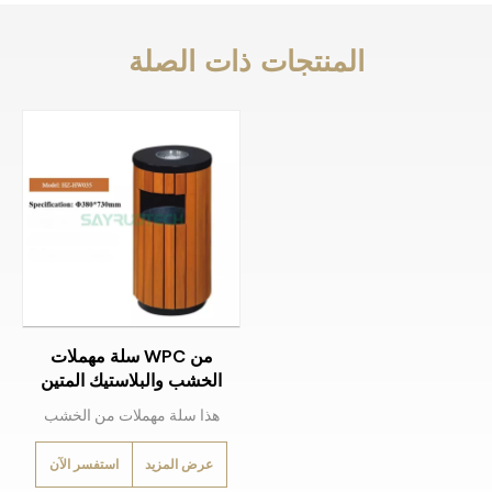
المنتجات ذات الصلة
سلة مهملات WPC من
الخشب والبلاستيك المتين
هذا سلة مهملات من الخشب
البلاستيكي المركب WPC
عرض المزيد
استفسر الآن
شديد التحمل يتكامل إطارات