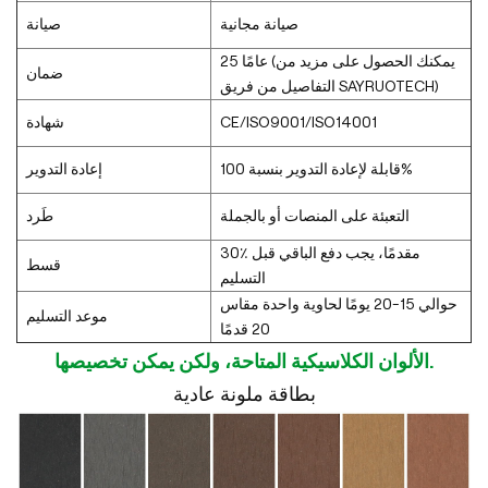
صيانة مجانية
صيانة
25 عامًا (يمكنك الحصول على مزيد من
ضمان
التفاصيل من فريق SAYRUOTECH)
CE/ISO9001/ISO14001
شهادة
قابلة لإعادة التدوير بنسبة 100%
إعادة التدوير
التعبئة على المنصات أو بالجملة
طَرد
30٪ مقدمًا، يجب دفع الباقي قبل
قسط
التسليم
حوالي 15-20 يومًا لحاوية واحدة مقاس
موعد التسليم
20 قدمًا
الألوان الكلاسيكية المتاحة، ولكن يمكن تخصيصها.
بطاقة ملونة عادية