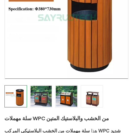
سلة مهملات WPC من الخشب والبلاستيك المتين
هذا
سلة مهملات من الخشب البلاستيكي المركب WPC شديد