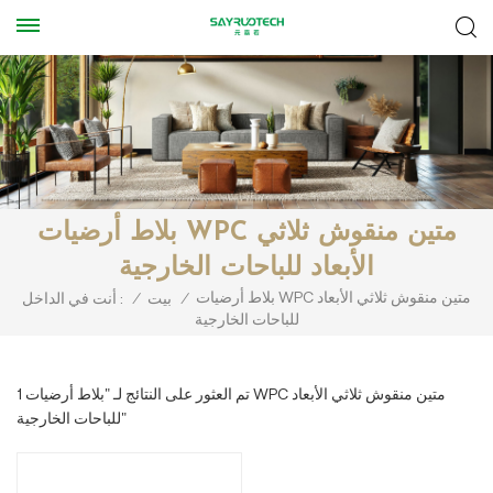
بلاط أرضيات WPC متين منقوش ثلاثي
الأبعاد للباحات الخارجية
بلاط أرضيات WPC متين منقوش ثلاثي الأبعاد
/
بيت
/
أنت في الداخل :
للباحات الخارجية
1 تم العثور على النتائج لـ "بلاط أرضيات WPC متين منقوش ثلاثي الأبعاد
للباحات الخارجية"