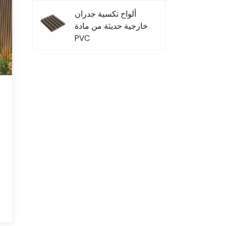
ألواح تكسية جدران
خارجية حديثة من مادة
PVC