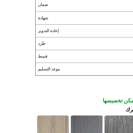
ضمان
شهادة
إعادة التدوير
طَرد
قسط
موعد التسليم
ترك