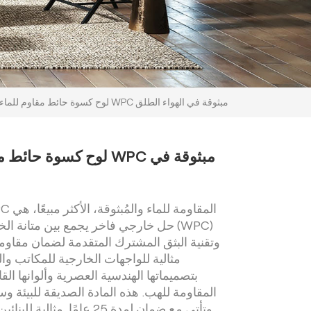
لوح كسوة حائط مقاوم للماء من مادة WPC مبثوقة في الهواء الطلق
لوح كسوة حائط مقاوم لل
حل خارجي فاخر يجمع بين متانة الخشب 
وتقنية البثق المشترك المتقدمة لضمان مقاومة
مثالية للواجهات الخارجية للمكاتب وال
بتصميماتها الهندسية العصرية وألوانها ا
المقاومة للهب. هذه المادة الصديقة للبيئة و