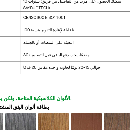
10 سنوات (يمكنك الحصول على مزيد من التفاصيل من فريق
SAYRUOTECH)
CE/ISO9001/ISO14001
قابلة لإعادة التدوير بنسبة 100%
التعبئة على المنصات أو بالجملة
30٪ مقدمًا، يجب دفع الباقي قبل التسليم
حوالي 15-20 يومًا لحاوية واحدة مقاس 20 قدمًا
الألوان الكلاسيكية المتاحة، ولكن يمكن تخصيصها.
بطاقة ألوان البثق المش