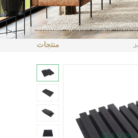
منتجات