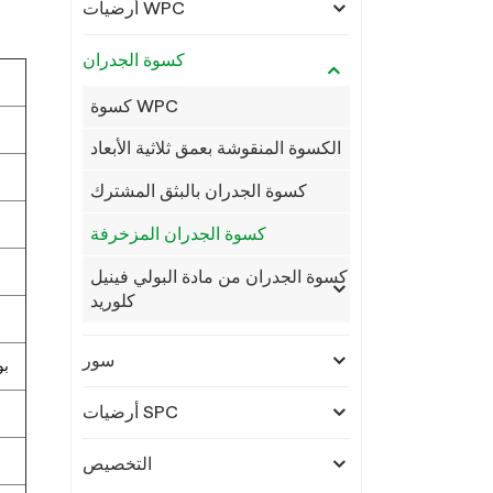
أرضيات WPC
كسوة الجدران
كسوة WPC
الكسوة المنقوشة بعمق ثلاثية الأبعاد
كسوة الجدران بالبثق المشترك
كسوة الجدران المزخرفة
كسوة الجدران من مادة البولي فينيل
كلوريد
سور
30% 
أرضيات SPC
التخصيص