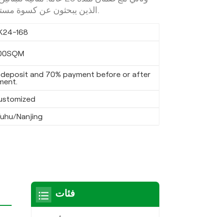
الذين يبحثون عن كسوة مستدامة وأنيقة وطويلة الأمد.
K24-168
00SQM
deposit and 70% payment before or after
ment.
ustomized
uhu/Nanjing
فئات