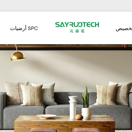
تخصيص
أرضيات SPC