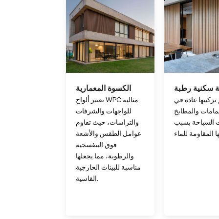
 سكنية رطبة
الكسوة المعمارية
 تركيبها عادة في
تعتبر ألواح WPC مثالية
مامات والمطابخ
للواجهات والشرفات
 السباحة بسبب
والتراسات، حيث تقاوم
عوامل الطقس والأشعة
فوق البنفسجية
والرطوبة، مما يجعلها
مناسبة للبيئات الخارجية
القاسية.