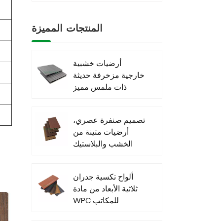
المنتجات المميزة
أرضيات خشبية
خارجية مزخرفة حديثة
ذات ملمس مميز
مصنوعة من مادة
WPC
تصميم صنفرة عصري،
أرضيات متينة من
الخشب والبلاستيك
المركب
ألواح تكسية جدران
ثلاثية الأبعاد من مادة
WPC للمكاتب
الخارجية - عرض