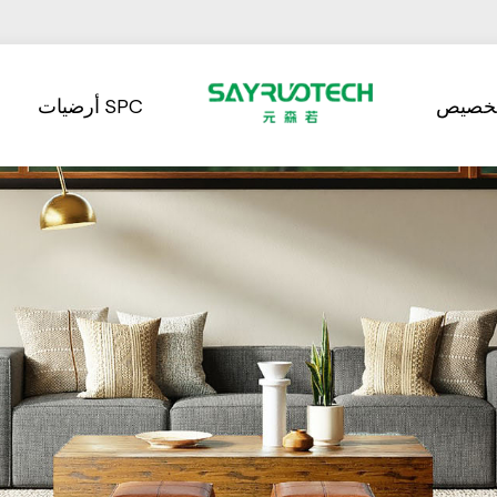
تخصيص
أرضيات SPC