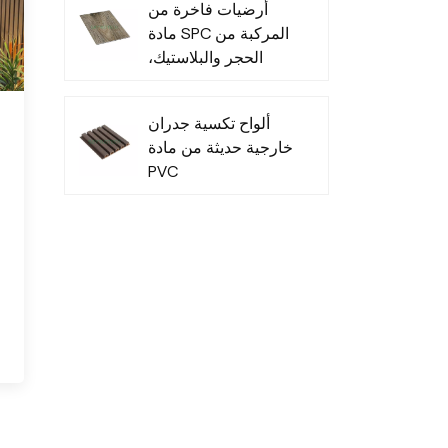
أرضيات فاخرة من
مادة SPC المركبة من
الحجر والبلاستيك،
متينة وعصرية
ألواح تكسية جدران
خارجية حديثة من مادة
PVC