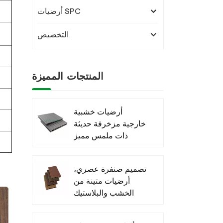
أرضيات SPC
التخصيص
المنتجات المميزة
أرضيات خشبية
خارجية مزخرفة حديثة
ذات ملمس مميز
مصنوعة من مادة
WPC
تصميم صنفرة عصري،
أرضيات متينة من
الخشب والبلاستيك
المركب