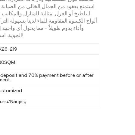
استمتع بعقود من الجمال الخالي من الصيانة د
التلطيخ أو العزل. مثالية للمنازل والمكاتب و
ألواح الكسوة المقاومة للماء لدينا بسهولة التر
وأداء يدوم طويلاً - مما يحول أي واجهة
الجوية. استثمر في حماية آمنة اليوم!
K26-219
00SQM
deposit and 70% payment before or after
ment.
ustomized
uhu/Nanjing