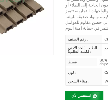
ون الحاجة إلى الطلاء أو
الواجهات التجارية، تتميز
كيب، ومواد صديقة للبيئة،
 إلى حصن مقاوم للعوامل
C
رقم الصنف :
الطلب (الحد الأدنى
2
لكمية الطلب) :
30% 
قسط :
ship
C
لون :
W
ميناء الشحن :
استفسر الآن