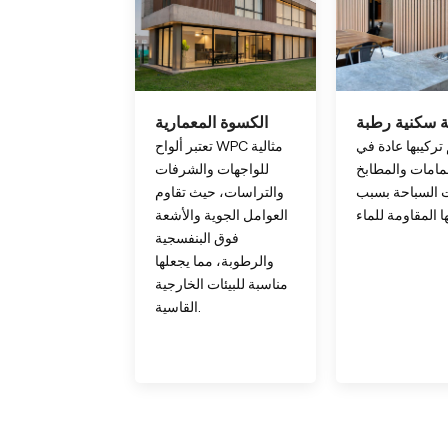
 سكنية رطبة
الكسوة المعمارية
 تركيبها عادة في
تعتبر ألواح WPC مثالية
مامات والمطابخ
للواجهات والشرفات
 السباحة بسبب
والتراسات، حيث تقاوم
العوامل الجوية والأشعة
فوق البنفسجية
والرطوبة، مما يجعلها
مناسبة للبيئات الخارجية
القاسية.