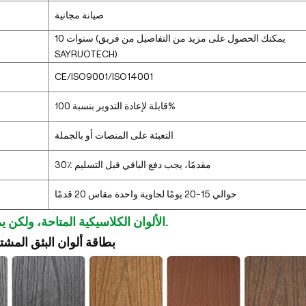
صيانة مجانية
10 سنوات (يمكنك الحصول على مزيد من التفاصيل من فريق
SAYRUOTECH)
CE/ISO9001/ISO14001
قابلة لإعادة التدوير بنسبة 100%
التعبئة على المنصات أو بالجملة
30٪ مقدمًا، يجب دفع الباقي قبل التسليم
حوالي 15-20 يومًا لحاوية واحدة مقاس 20 قدمًا
الألوان الكلاسيكية المتاحة، ولكن يمكن تخصيصها.
بطاقة ألوان البثق المش