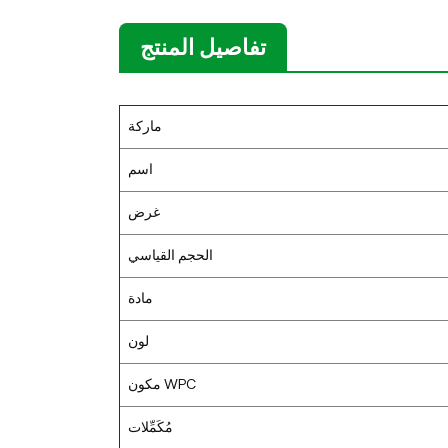
تفاصيل المنتج
ماركة
اسم
غرض
الحجم القياسي
مادة
لون
مكون WPC
مُكَمِّلات