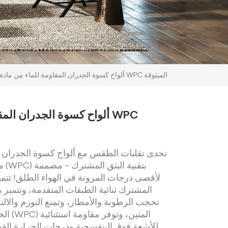
ألواح كسوة الجدران المقاومة للماء من مادة WPC المبثوقة
ألواح كسوة الجدران المقاو
تحدى تقلبات الطقس مع ألواح كسوة الجدران ا
من 
لأقصى درجات المرونة في الهواء الطلق! تتميز 
المشترك ثنائية الطبقات المتقدمة، وتتميز ب
تحجب الرطوبة والأمطار، وتمنع التورم والال
الخشب 
للأشعة فوق البنفسجية ودرجات الحرارة ال