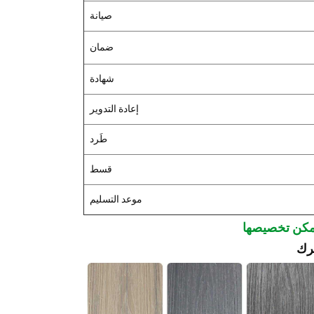
صيانة
ضمان
شهادة
إعادة التدوير
طَرد
قسط
موعد التسليم
ترك