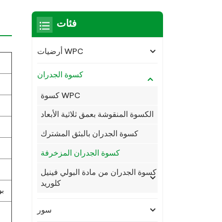
فئات
أرضيات WPC
كسوة الجدران
كسوة WPC
الكسوة المنقوشة بعمق ثلاثية الأبعاد
كسوة الجدران بالبثق المشترك
كسوة الجدران المزخرفة
كسوة الجدران من مادة البولي فينيل
كلوريد
30% 
سور