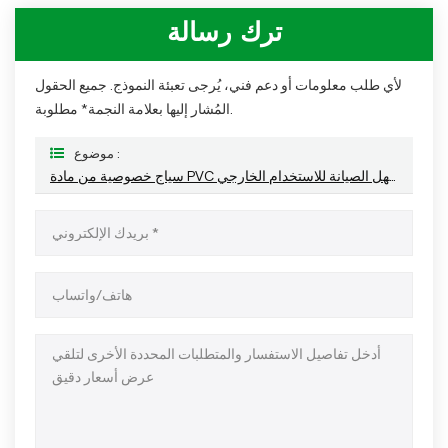
ترك رسالة
لأي طلب معلومات أو دعم فني، يُرجى تعبئة النموذج. جميع الحقول
المُشار إليها بعلامة النجمة* مطلوبة.
موضوع :
سياج خصوصية من مادة PVC سهل الصيانة للاستخدام الخارجي