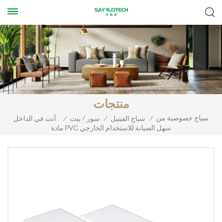
منتجات
سياج خصوصية من
/
/
سياج الفينيل
/
سور
بيت
/
أنت في الداخل :
مادة PVC سهل الصيانة للاستخدام الخارجي