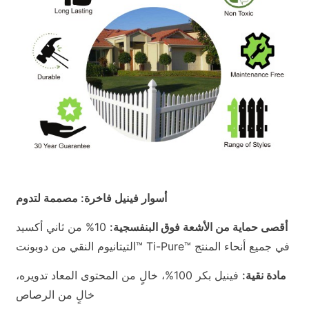
أسوار فينيل فاخرة: مصممة لتدوم
أقصى حماية من الأشعة فوق البنفسجية:
10% من ثاني أكسيد
التيتانيوم النقي من دوبونت™ Ti-Pure™ في جميع أنحاء المنتج
مادة نقية:
فينيل بكر 100%، خالٍ من المحتوى المعاد تدويره،
خالٍ من الرصاص