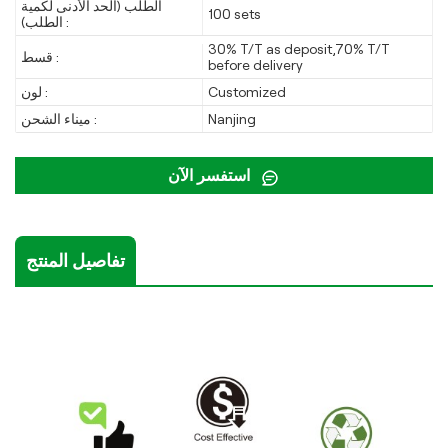
الطلب (الحد الأدنى لكمية
100 sets
الطلب) :
30% T/T as deposit,70% T/T
قسط :
before delivery
Customized
لون :
Nanjing
ميناء الشحن :
استفسر الآن
تفاصيل المنتج