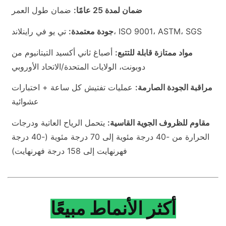
ضمان لمدة 25 عامًا:
ضمان طول العمر
تي يو في راينلاند، ISO 9001، ASTM، SGS
جودة معتمدة:
مواد ممتازة قابلة للتتبع:
أصباغ ثاني أكسيد التيتانيوم من
دوبونت، الولايات المتحدة/الاتحاد الأوروبي
مراقبة الجودة الصارمة:
عمليات تفتيش كل ساعة + اختبارات
عشوائية
مقاوم للظروف الجوية القاسية:
يتحمل الرياح العاتية ودرجات
الحرارة من -40 درجة مئوية إلى 70 درجة مئوية (-40 درجة
فهرنهايت إلى 158 درجة فهرنهايت)
أكثر الأنماط مبيعًا