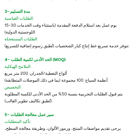
3- مدة التسليم
الطلبات القياسية:
15-30 يوم عمل بعد استلام الدفعة المقدمة (باستثناء وقت الخدمات
اللوجستية الدولية).
الطلبات المستعجلة:
تتوفر خدمة تسريع خط إنتاج كبار الشخصيات (تُطبق رسوم إضافية للتسريع).
4- الحد الأدنى لكمية الطلب (MOQ)
الملامح الهيكلية:
ألواح التغطية/الجدران: 200 متر مربع
أنظمة السياج: 100 مجموعة (بما في ذلك الموصلات المتطابقة).
التخصيص:
يتم قبول الطلبات التجريبية بنسبة 50% من الحد الأدنى للكمية المطلوبة
(تُطبق تكاليف تطوير القالب).
5- سير عمل معالجة الطلبات
تأكيد المتطلبات:
يرجى تقديم مواصفات المنتج، ورموز الألوان، وطريقة معالجة السطح،