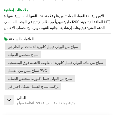
ملاحظات إضافية
الشهادات البيئية: شهادة FSC للمواد المعاد تدويرها وعلامة CE الأوروبية.
الطاقة الإنتاجية: 1200 طن/شهرياً مع نظام الإنتاج في الوقت المناسب (JIT).
الدعم الفني: فيديوهات إرشادية مجانية للتثبيت وبرنامج لحساب الأحمال.
العلامات الساخنة :
سياج من البولي فينيل كلوريد للاستخدام الخارجي
سياج منخفض الصيانة
سياج من مادة البولي فينيل كلوريد المقاومة للأشعة فوق البنفسجية
سياج متين من الفينيل PVC
سياج من البولي فينيل كلوريد منخفض الصيانة
تركيب سياج الفينيل بشكل احترافي
التالي
أنظمة سياج PVC متينة ومنخفضة الصيانة