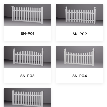
SN-P01
SN-P02
SN-P03
SN-P04