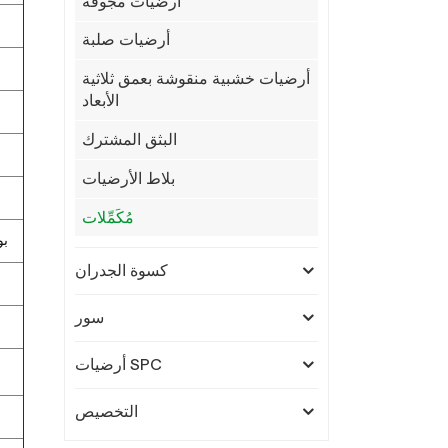
أرضيات مجوفة
أرضيات صلبة
أرضيات خشبية منقوشة بعمق ثلاثية
الأبعاد
البثق المشترك
بلاط الأرضيات
مُكَمِّلات
30% 
كسوة الجدران
سور
أرضيات SPC
التخصيص