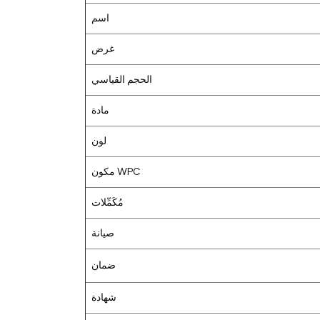
اسم
غرض
الحجم القياسي
مادة
لون
مكون WPC
مُكَمِّلات
صيانة
ضمان
شهادة