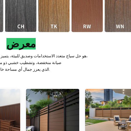
معرض
سياج WPC هو حل سياج متعدد الاستخدامات وصديق للبيئة، يتميز بالمتانة الممتازة،
صيانة منخفضة، وتشطيب خشبي ذو م
الذي يعزز جمال أي مساحة خارجية.