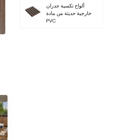
ألواح تكسية جدران
خارجية حديثة من مادة
PVC