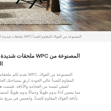
ملحقات شديدة التحمل من أرضيات WPC المصنوعة من الفولاذ المقاوم للصدأ
ملحقات شديدة التحمل 
ال
نقدم لكم ملحقاتنا المتينة و
المقاوم للصدأ عالي الجودة. ارتقِ بمساحتك الخ
تُضفي لمسة من الفخامة والأناقة. صُممت ه
بأناقة الفولاذ المقاوم للصدأ، وانغمس في مزيج مث