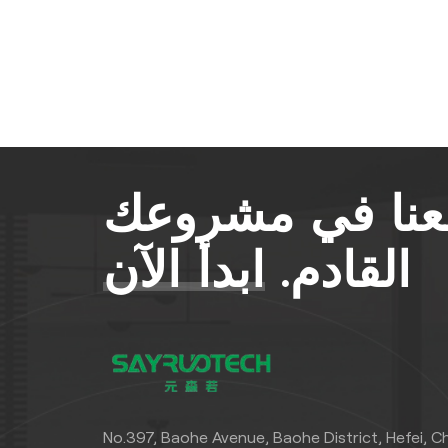
معنا في مشروعك
القادم.
ابدأ الآن
No.397, Baohe Avenue, Baohe District, Hefei, C