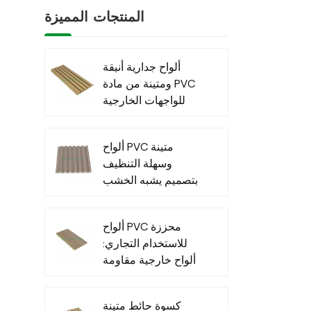
المنتجات المميزة
ألواح جدارية أنيقة
ومتينة من مادة PVC
للواجهات الخارجية
العصرية
ألواح PVC متينة
وسهلة التنظيف
بتصميم يشبه الخشب
للاستخدام الداخلي
ألواح PVC محززة
للاستخدام التجاري:
ألواح خارجية مقاومة
للماء للاستخدام
التجاري الخارجي
كسوة حائط متينة