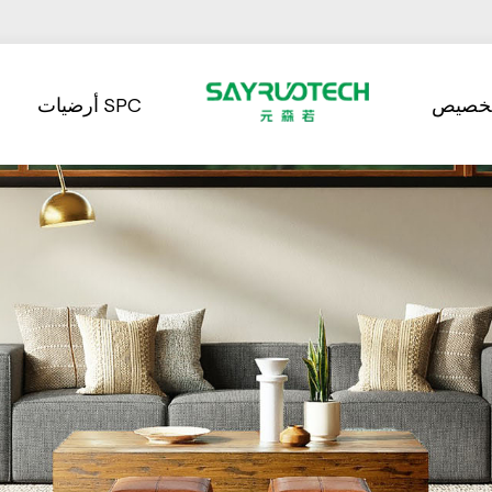
تخصيص
أرضيات SPC