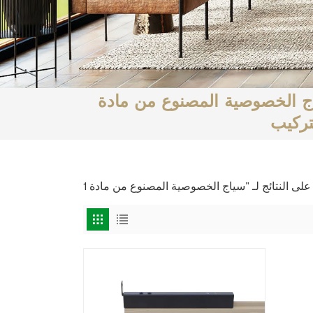
الخصوصية المصنوع من مادة WPC المبثوقة بسهولة
تركيب