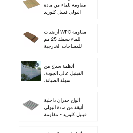
مقاومة للماء من مادة
البولي فينيل كلوريد
للأماكن الداخلية
أرضيات WPC مقاومة
للماء بسمك 25 مم
للمساحات الخارجية
أنظمة سياج من
الفينيل عالي الجودة،
سهلة الصيانة،
للاستخدام التجاري
ألواح جدران داخلية
أنيقة من مادة البولي
فينيل كلوريد - مقاومة
للرطوبة