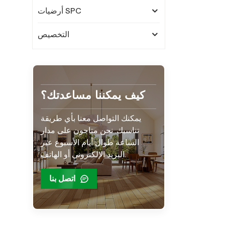
أرضيات SPC
التخصيص
كيف يمكننا مساعدتك؟
يمكنك التواصل معنا بأي طريقة
تناسبك. نحن متاحون على مدار
الساعة طوال أيام الأسبوع عبر
البريد الإلكتروني أو الهاتف.
اتصل بنا