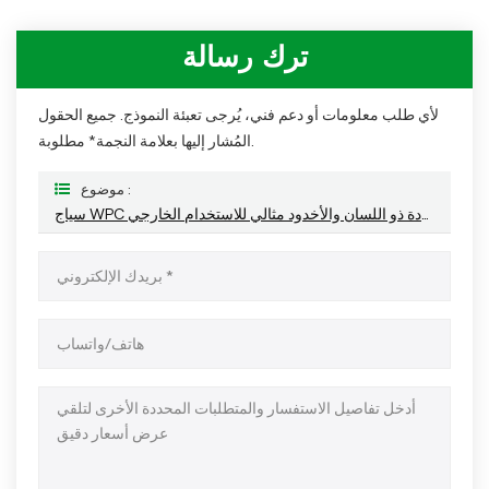
ترك رسالة
لأي طلب معلومات أو دعم فني، يُرجى تعبئة النموذج. جميع الحقول
المُشار إليها بعلامة النجمة* مطلوبة.
موضوع :
سياج WPC عالي الجودة ذو اللسان والأخدود مثالي للاستخدام الخارجي