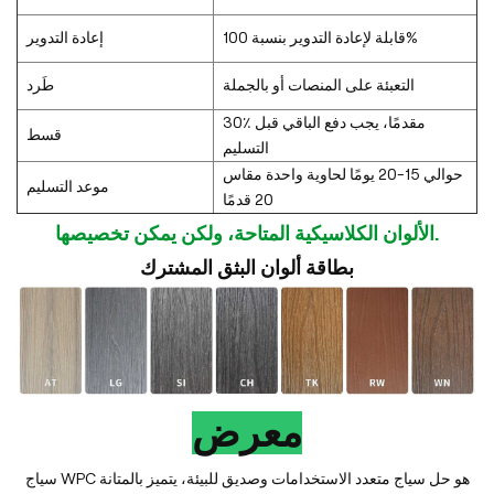
قابلة لإعادة التدوير بنسبة 100%
إعادة التدوير
التعبئة على المنصات أو بالجملة
طَرد
30٪ مقدمًا، يجب دفع الباقي قبل
قسط
التسليم
حوالي 15-20 يومًا لحاوية واحدة مقاس
موعد التسليم
20 قدمًا
الألوان الكلاسيكية المتاحة، ولكن يمكن تخصيصها.
بطاقة ألوان البثق المشترك
معرض
سياج WPC هو حل سياج متعدد الاستخدامات وصديق للبيئة، يتميز بالمتانة