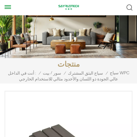
منتجات
سياج WPC
/
/
سياج البثق المشترك
/
سور
بيت
/
أنت في الداخل :
عالي الجودة ذو اللسان والأخدود مثالي للاستخدام الخارجي