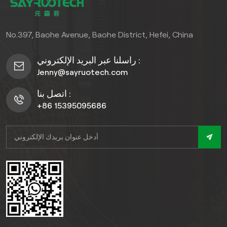
No.397, Baohe Avenue, Baohe District, Hefei, China
راسلنا عبر البريد الإلكتروني :
Jenny@sayruotech.com
اتصل بنا :
+86 15395095686