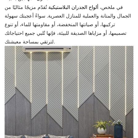
في ملخص،
ألواح الجدران البلاستيكية
تُقدّم مزيجًا مثاليًا من
الجمال والمتانة والعملية للمنازل العصرية. سواءً أعجبتك سهولة
تركيبها، أو صيانتها المنخفضة، أو مقاومتها للماء، أو تنوع
تصميمها، أو مزاياها الصديقة للبيئة، فإنها تُلبي جميع احتياجاتك
لترتقي بمساحة معيشتك.