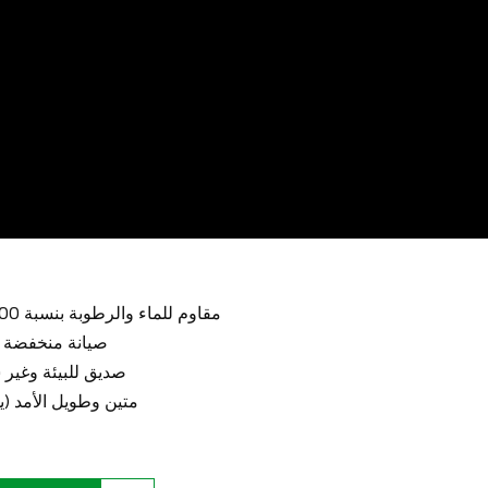
✅ مقاوم للماء والرطوبة بنسبة 100% (مثالي للأرضيات الخارجية، لا يتعفن أو يتعفن)
✅ صيانة منخفضة 
✅ صديق للبيئة وغير 
✅ متين وطويل الأمد 