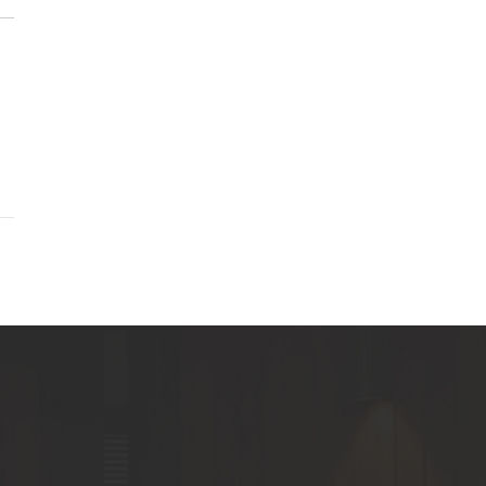
مركب الخشب والبلاستيك
سياج من البولي فينيل كلوريد
أرضيات SPC (مركب بلاستيكي
حجري)
أرضيات من الحجر البلاستيكي
المركب (SPC)