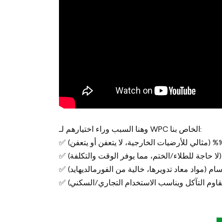
وهنا السبب وراء اختيارهم لـ WPC الخاص بنا:
(لا حاجة للطلاء/الختم، مما يوفر الوقت والتكلفة)
سام (مواد معاد تدويرها، خالية من الفورمالديهايد)
(يقاوم التآكل ويناسب الاستخدام التجاري/السكني)