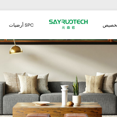
تخصيص
أرضيات SPC