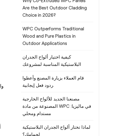
Why Co-Extruded WPC Panels
Are the Best Outdoor Cladding
Choice in 2026?
WPC Outperforms Traditional
Wood and Pure Plastics in
Outdoor Applications
كيفية اختيار ألواح الجدران
البلاستيكية المناسبة لمشروعك
قام العملاء بزيارة المصنع وأعطوا
ردود فعل إيجابية.
وا
مصنعنا الجديد للألواح الخارجية
المصنوعة من مادة WPC في ماليزيا:
مستدام ومحلي
أ
لماذا تختار ألواح الجدران البلاستيكية
لحمامك؟