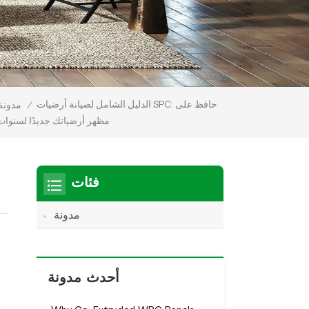
الدليل الشامل لصيانة أرضيات SPC: حافظ على
/
مدونة
مظهر أرضياتك جديدًا لسنوات
فئات
مدونة
أحدث مدونة