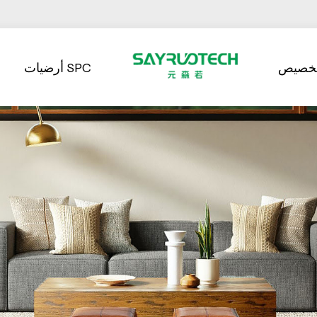
تخصيص
أرضيات SPC