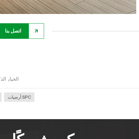
اتصل بنا
أرضيات SPC: 
أرضيات SPC