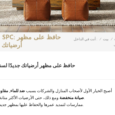
ا
/
بيت
/
أنت في الداخل :
أرضياتك 
الدليل الشامل لصيانة أرضيات SPC: حافظ على مظهر أرضياتك جديدًا
أصبح الخيار الأول لأصحاب المنازل والشركات بسبب
ضد للماء
,
مقاو
ومع ذلك، حتى الأرضيات الأكثر متانة تحتاج إلى عناية مناسبة للحفاظ على حالتها الأصلية.
صيانة منخفضة
ممارسات لتمديد عمرها والحفاظ عليها بمظهر جديد.