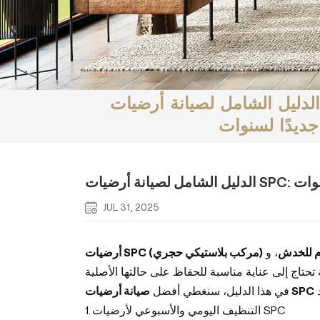
لدليل الشامل لصيانة أرضيات SPC: حافظ على مظهر
جديدًا لسنوات
 لسنوات
JUL 31, 2025
م للخدش
، و
أرضيات SPC (مركب بلاستيكي حجري)
صيانة أرضيات SPC
في هذا الدليل، سنغطي أفضل
1. التنظيف اليومي والأسبوعي لأرضيات SPC