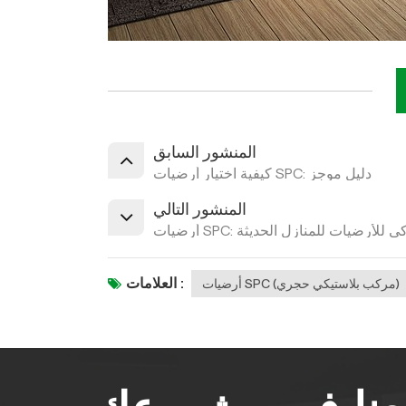
المنشور السابق
كيفية اختيار أرضيات SPC: دليل موجز
المنشور التالي
الخيار الذكي للأرضيات للمنازل الحديثة
العلامات :
أرضيات SPC (مركب بلاستيكي حجري)