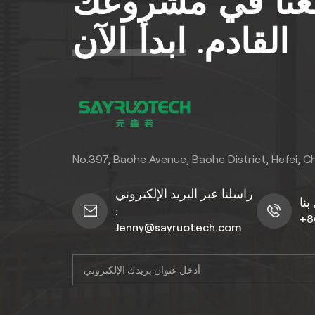
معنا في مشروعك
القادم.
ابدأ الآن
No.397, Baohe Avenue, Baohe District, Hefei, C
راسلنا عبر البريد الإلكتروني
:
+8
Jenny@sayruotech.com