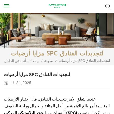
مزايا أرضيات SPC لتجديدات الفنادق
مزايا أرضيات SPC لتجديدات الفنادق
/
مدونة
/
بيت
/
أنت في الداخل :
مزايا أرضيات SPC لتجديدات الفنادق
JUL 24, 2025
عندما يتعلق الأمر بتجديدات الفنادق، فإن اختيار الأرضيات
المناسبة أمر بالغ الأهمية من أجل المتانة والجمال وراحة الضيوف.
برزت كخيارٍ رئيسي
أرضيات من الحجر البلاستيكي المركب (SPC)