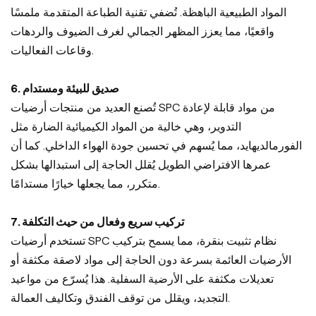
المواد الطبيعية الباهظة. تُضفي تقنية الطباعة المتقدمة ملمسًا
واقعيًا، مما يعزز المظهر الجمالي لغرف الضيوف والردهات
وقاعات الفعاليات.
6. صديق للبيئة ومستدام
تُصنع العديد من منتجات أرضيات SPC من مواد قابلة لإعادة
التدوير، وهي خالية من المواد الكيميائية الضارة مثل
الفورمالديهايد، مما يُسهم في تحسين جودة الهواء الداخلي. كما أن
عمرها الافتراضي الطويل يُقلل الحاجة إلى استبدالها بشكل
متكرر، مما يجعلها خيارًا مستدامًا.
7. تركيب سريع وفعال من حيث التكلفة
تستخدم أرضيات SPC نظام تثبيت بنقرة، مما يسمح بتركيب
الأرضيات العائمة بسرعة دون الحاجة إلى مواد لاصقة مكثفة أو
تعديلات مكثفة على الأرضية السفلية. هذا يُسرّع من مواعيد
التجديد، ويقلل من توقف الفندق وتكاليف العمالة.