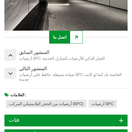
اتصل بنا
المنشور السابق
أرضيات SPC: الخيار الذكي للأرضيات للمنازل الحديثة
المنشور التالي
صيانة بسيطة: حافظ على أرضيات SPC الخاصة بك كما لو كانت
جديدة
العلامات :
أرضيات SPC
أرضيات من الحجر البلاستيكي المركب (SPC)
فئات