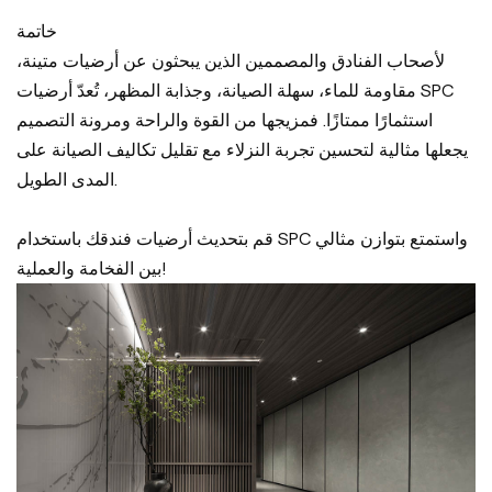
خاتمة
لأصحاب الفنادق والمصممين الذين يبحثون عن أرضيات متينة،
مقاومة للماء، سهلة الصيانة، وجذابة المظهر، تُعدّ أرضيات SPC
استثمارًا ممتازًا. فمزيجها من القوة والراحة ومرونة التصميم
يجعلها مثالية لتحسين تجربة النزلاء مع تقليل تكاليف الصيانة على
المدى الطويل.
قم بتحديث أرضيات فندقك باستخدام SPC واستمتع بتوازن مثالي
بين الفخامة والعملية!