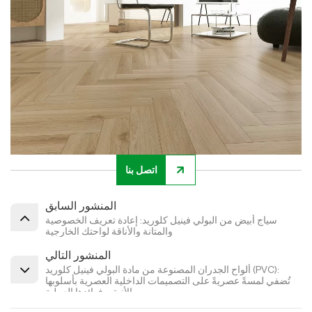
اتصل بنا
المنشور السابق
سياج أبيض من البولي فينيل كلوريد: إعادة تعريف الخصوصية
والمتانة والأناقة لواحتك الخارجية
المنشور التالي
ألواح الجدران المصنوعة من مادة البولي فينيل كلوريد (PVC):
تُضفي لمسةً عصريةً على التصميمات الداخلية العصرية بأسلوبها
الأنيق وفوائدها العملية