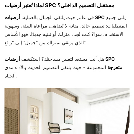
لماذا تُعتبر أرضيات SPC مستقبل التصميم الداخلي؟
يلبي جميع
أرضيات SPC
في عالم حيث يلتقي الجمال بالعملية،
المتطلبات: تصميم خالد، متانة لا تُضاهى، مراعاة البيئة، وسهولة
الاستخدام. سواءً كنت تُجدد منزلك أو تبنيه جديدًا، فهو الأساس
الذي يرتقي بمنزلك من "جميل" إلى "رائع".
هل أنت مستعد لتغيير مساحتك؟ استكشف
أرضيات SPC
متعرجة
المجموعة - حيث يلتقي التصميم الحديث بالأداء مدى
الحياة.