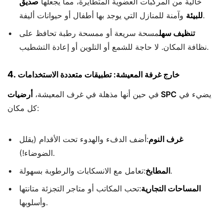
خالية من المركبات العضوية المتطايرة، مما يجعلها
صديق
وآمنة للمنازل التي يوجد بها أطفال أو حيوانات أليفة.
للبيئة
تنظيف سهل
مسحة سريعة أو ممسحة رطبة تحافظ على
نظافة المكان. لا حاجة للشمع أو التلوين أو إعادة التشطيب.
4.
خارج غرفة المعيشة: تطبيقات متعددة الاستخدامات
يضيء في
أرضيات SPC
في حين أنها مذهلة في غرف المعيشة،
كل مكان:
غرف النوم
:أضف الدفء والهدوء تحت الأقدام (يقلل
الضوضاء!).
:تعامل مع الانسكابات والرطوبة بسهولة.
المطابخ
المساحات التجارية
:تحب المكاتب أو متاجر التجزئة متانتها
وأسلوبها.