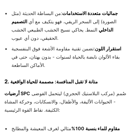
جماليات متعددة الاستخدامات
:من البساطة الحديثة (مثل
الصورة) إلى السحر الريفي، فهو يتكيف مع أي
التصميم
الداخلي
النمط. يحاكي نسيج الخشب الطبيعي الخشب
الحقيقي، دون أي عيوب.
استقرار اللون
:تضمن تقنية مقاومة الأشعة فوق البنفسجية
بقاء الألوان نابضة بالحياة لسنوات - بدون بهتان، حتى في
الأماكن الساطعة.
2.
متانة لا تقبل المنافسة: مصممة للحياة الواقعية
صُمم (مركب البلاستيك الحجري) ليتحمل الفوضى
أرضيات SPC
- الحيوانات الأليفة، والأطفال، والانسكابات، وحركة المشاة
الكثيفة. نقاط القوة الرئيسية:
مقاوم للماء بنسبة 100%
مثالي لغرف المعيشة والمطابخ