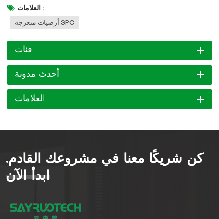
العلامات :
أرضيات متعرجة SPC
فئات
أحدث مدونة
العلامات
كن شريكًا معنا في مشروعك القادم.
ابدأ الآن