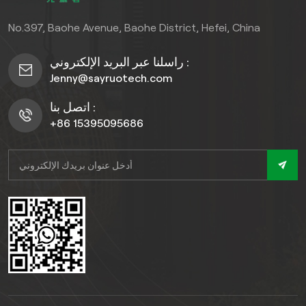
No.397, Baohe Avenue, Baohe District, Hefei, China
راسلنا عبر البريد الإلكتروني :
Jenny@sayruotech.com
اتصل بنا :
+86 15395095686