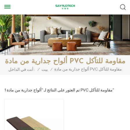
ألواح جدارية من مادة PVC مقاومة للتآكل
ألواح جدارية من مادة PVC مقاومة للتآكل
/
بيت
/
أنت في الداخل :
1 تم العثور على النتائج لـ "ألواح جدارية من مادة PVC مقاومة للتآكل"