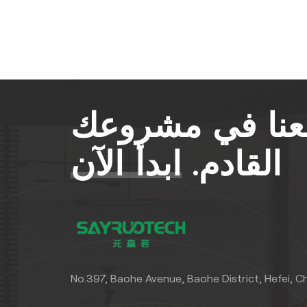
معنا في مشروعك
القادم.
ابدأ الآن
No.397, Baohe Avenue, Baohe District, Hefei, C