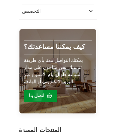
التخصيص
كيف يمكننا مساعدتك؟
يمكنك التواصل معنا بأي طريقة
تناسبك. نحن متاحون على مدار
الساعة طوال أيام الأسبوع عبر
البريد الإلكتروني أو الهاتف.
اتصل بنا
المنتجات المميزة