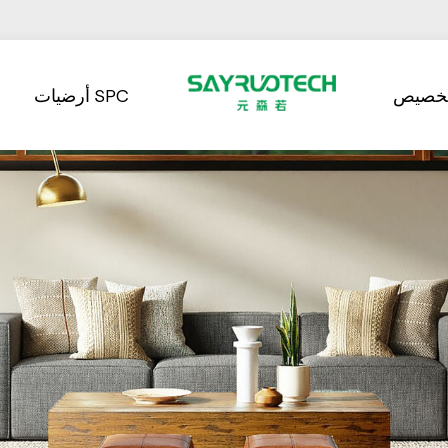
تخصيص
أرضيات SPC