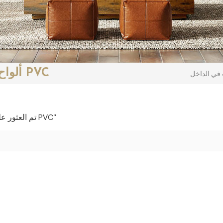
ألواح الجدران الصديقة للبيئة من مادة PVC
1 تم العثور على النتائج لـ "ألواح الجدران الصديقة للبيئة من مادة PVC"