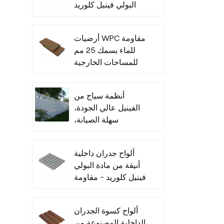
البولي فينيل كلوريد
للأماكن الداخلية
أرضيات WPC مقاومة
للماء بسمك 25 مم
للمساحات الخارجية
أنظمة سياج من
الفينيل عالي الجودة،
سهلة الصيانة،
للاستخدام التجاري
ألواح جدران داخلية
أنيقة من مادة البولي
فينيل كلوريد - مقاومة
للرطوبة
ألواح كسوة الجدران
الداخلية المصنوعة من