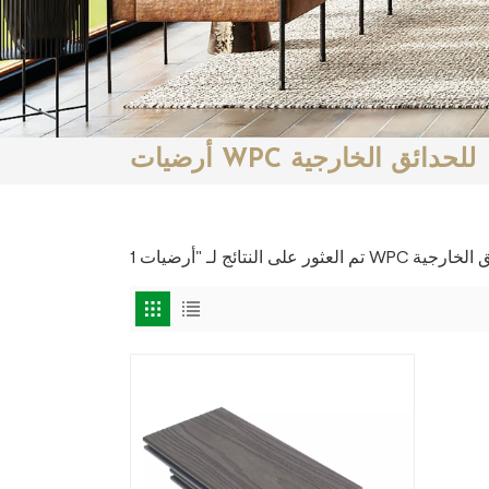
أرضيات WPC للحدائق الخارجية