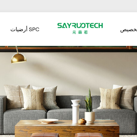
تخصيص
أرضيات SPC