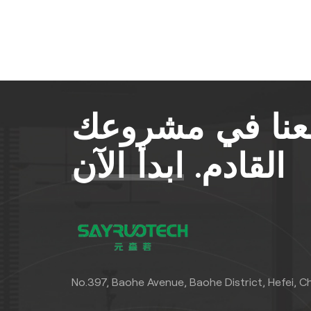
معنا في مشروعك
القادم.
ابدأ الآن
No.397, Baohe Avenue, Baohe District, Hefei, C