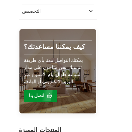
التخصيص
كيف يمكننا مساعدتك؟
يمكنك التواصل معنا بأي طريقة
تناسبك. نحن متاحون على مدار
الساعة طوال أيام الأسبوع عبر
البريد الإلكتروني أو الهاتف.
اتصل بنا
المنتجات المميزة