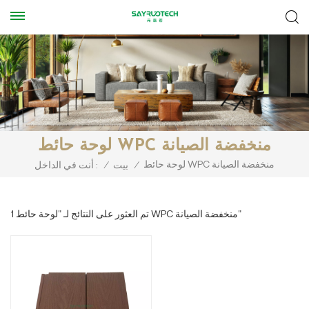
لوحة حائط WPC منخفضة الصيانة
لوحة حائط WPC منخفضة الصيانة
/
بيت
/
أنت في الداخل :
1 تم العثور على النتائج لـ "لوحة حائط WPC منخفضة الصيانة"