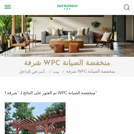
شرفة WPC منخفضة الصيانة
شرفة WPC منخفضة الصيانة
/
بيت
/
أنت في الداخل :
1 تم العثور على النتائج لـ "شرفة WPC منخفضة الصيانة"